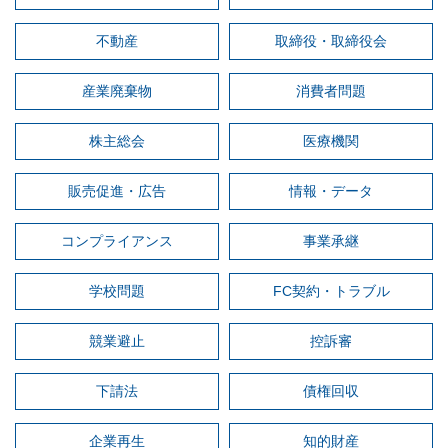
不動産
取締役・取締役会
産業廃棄物
消費者問題
株主総会
医療機関
販売促進・広告
情報・データ
コンプライアンス
事業承継
学校問題
FC契約・トラブル
競業避止
控訴審
下請法
債権回収
企業再生
知的財産