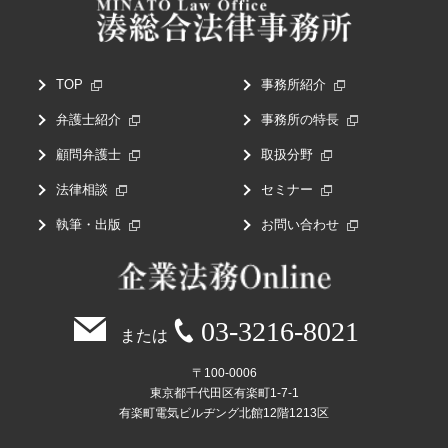
TOP
事務所紹介
弁護士紹介
事務所の特長
顧問弁護士
取扱分野
法律相談
セミナー
執筆・出版
お問い合わせ
03-3216-8021
または
〒100-0006
東京都千代田区有楽町1-7-1
有楽町電気ビルヂング北館12階1213区