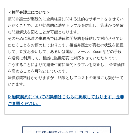
＜顧問弁護士について＞
顧問弁護士が継続的に企業経営に関する法的なサポートをさせてい
ただくことで、より効果的に法的トラブルを防止し、迅速かつ的確
な問題解決を図ることが可能となります。
そのために私達の事務所では法律顧問契約を締結して対応させてい
ただくことをお薦めしております。担当弁護士が貴社の状況を把握
して、直接お会いして、あるいは電話、メール、Zoomなどの手段
を適切に利用して、相談に臨機応変に対応させていただきます。
こうすることにより問題発生前に法的トラブルを防止し、 企業価値
を高めることを可能としています。
法律顧問料はかかりますが、結果としてコストの削減にも繋がって
いきます。
▷顧問契約についての詳細はこちらに掲載しております。是非
ご参照ください。