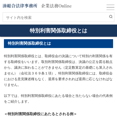
特別利害関係取締役とは
特別利害関係取締役とは
特別利害関係取締役とは、取締役会の決議について特別の利害関係を有
する取締役をいいます。取別利害関係取締役は、決議の公正を図る観点
から、議決に加わることができません（定足数算定の基礎にも算入され
ません）（会社法３６９条１項）。特別利害関係取締役には、取締役会
における意見陳述権もなく、退席を要求されれば退席に応じなければな
りません。
以下では、特別利害関係取締役にあたる場合と当たらない場合の代表例
をご紹介します。
＜特別利害関係取締役にあたるとされる例＞