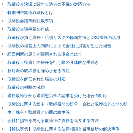
取締役会決議に関する過去の不備の対応方法
特別利害関係取締役とは
取締役会議事録記載事項
取締役会議事録の作成
取締役が負う責任・賠償リスクの軽減方法とD&O保険の活用
取締役の経営上の判断によって会社に損害が生じた場合
経営判断の原則が適用される場合とは？
取締役（役員）の解任を行う際の具体的な手続き
反対派の取締役を辞めさせる方法
取締役を解任された場合の対応
取締役の報酬の減額
退任取締役から退職慰労金の請求を受けた場合の対応
取締役に関する紛争（取締役間の紛争、会社と取締役との間の紛
争、株主と取締役との間の紛争等）
会社に損害を与える取締役の責任を追及する方法
【解決事例】取締役に関する法律相談と当事務所の解決事例