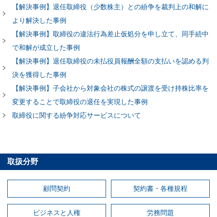
【解決事例】退任取締役（少数株主）との紛争を裁判上の和解に
より解決した事例
【解決事例】取締役の違法行為差止仮処分を申し立て、同手続中
で和解が成立した事例
【解決事例】退任取締役の未払役員報酬全額の支払いを認める判
決を獲得した事例
【解決事例】子会社から対象会社の株式の譲渡を受け持株比率を
変更することで取締役の退任を実現した事例
取締役に関する紛争対応サービスについて
取扱分野
顧問契約
契約書・各種規程
ビジネスと人権
労務問題