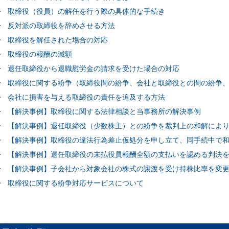
取締役（役員）の解任を行う際の具体的な手続き
反対派の取締役を辞めさせる方法
取締役を解任された場合の対応
取締役の報酬の減額
退任取締役から退職慰労金の請求を受けた場合の対応
取締役に関する紛争（取締役間の紛争、会社と取締役との間の紛争
会社に損害を与える取締役の責任を追及する方法
【解決事例】取締役に関する法律相談と当事務所の解決事例
【解決事例】退任取締役（少数株主）との紛争を裁判上の和解によ
【解決事例】取締役の違法行為差止仮処分を申し立て、同手続中で
【解決事例】退任取締役の未払役員報酬全額の支払いを認める判決
【解決事例】子会社から対象会社の株式の譲渡を受け持株比率を変
取締役に関する紛争対応サービスについて