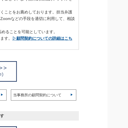
だくことをお薦めしております。担当弁護
Zoomなどの手段を適切に利用して、相談
高めることを可能としています。
きます。
▷顧問契約についての詳細はこち
当事務所の顧問契約について
す