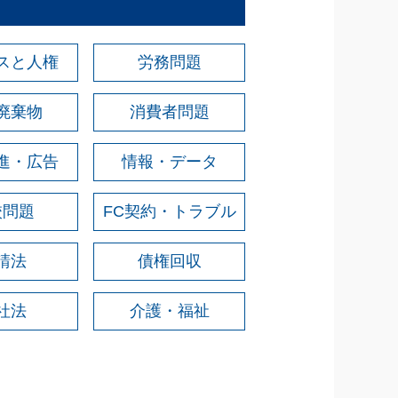
スと人権
労務問題
廃棄物
消費者問題
進・広告
情報・データ
校問題
FC契約・トラブル
請法
債権回収
社法
介護・福祉