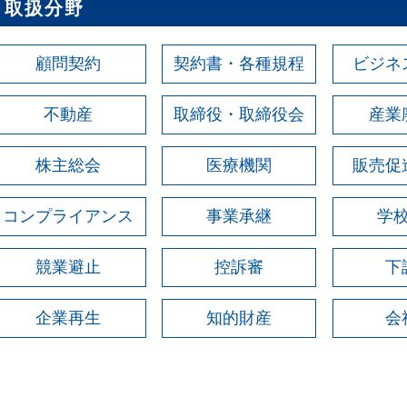
取扱分野
顧問契約
契約書・各種規程
ビジネ
不動産
取締役・取締役会
産業
株主総会
医療機関
販売促
コンプライアンス
事業承継
学
競業避止
控訴審
下
企業再生
知的財産
会