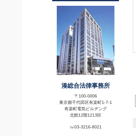
湊総合法律事務所
〒100-0006
東京都千代田区有楽町1-7-1
有楽町電気ビルヂング
北館12階1213区
03-3216-8021
Tel: