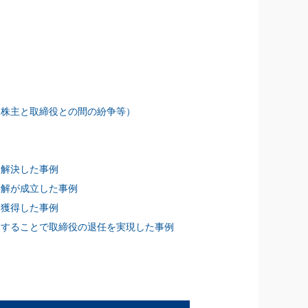
、株主と取締役との間の紛争等）
り解決した事例
和解が成立した事例
を獲得した事例
更することで取締役の退任を実現した事例