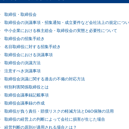
取締役・取締役会
取締役会の決議事項・招集通知・成立要件など会社法上の規定につ
中小企業における株主総会・取締役会の実態と必要性について
取締役会の招集手続き
名目取締役に対する招集手続き
取締役会における決議事項
取締役会の決議方法
注意すべき決議事項
取締役会決議に関する過去の不備の対応方法
特別利害関係取締役とは
取締役会議事録記載事項
取締役会議事録の作成
取締役が負う責任・賠償リスクの軽減方法とD&O保険の活用
取締役の経営上の判断によって会社に損害が生じた場合
経営判断の原則が適用される場合とは？