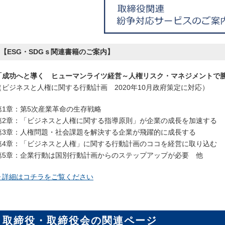
【ESG・SDGｓ関連書籍のご案内】
「成功へと導く ヒューマンライツ経営～人権リスク・マネジメントで
（ビジネスと人権に関する行動計画 2020年10月政府策定に対応）
第1章：第5次産業革命の生存戦略
第2章：「ビジネスと人権に関する指導原則」が企業の成長を加速する
第3章：人権問題・社会課題を解決する企業が飛躍的に成長する
第4章：「ビジネスと人権」に関する行動計画のココを経営に取り込む
第5章：企業行動は国別行動計画からのステップアップが必要 他
▷詳細はコチラをご覧ください
取締役・取締役会の関連ページ