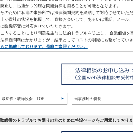
防止し、迅速かつ的確な問題解決を図ることが可能となります。
そのために私達の事務所では法律顧問契約を締結して対応させていた
士が貴社の状況を把握して、直接お会いして、あるいは電話、メール、
に臨機応変に対応させていただきます。
こうすることにより問題発生前に法的トラブルを防止し、 企業価値を
法律顧問料はかかりますが、結果としてコストの削減にも繋がってい
らに掲載しております。是非ご参照ください。
取締役・取締役会 TOP
当事務所の特長
取締役のトラブルでお困りの方のために特設ページをご用意しておりま