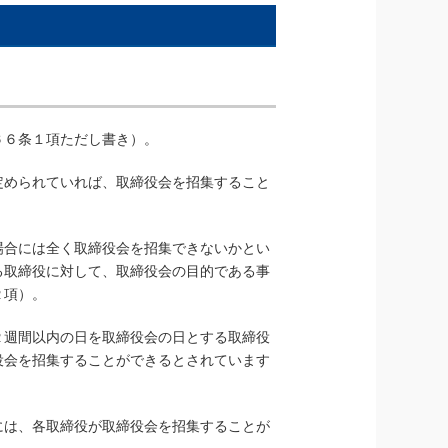
６６条１項ただし書き）。
定められていれば、取締役会を招集すること
場合には全く取締役会を招集できないかとい
る取締役に対して、取締役会の目的である事
２項）。
２週間以内の日を取締役会の日とする取締役
役会を招集することができるとされています
には、各取締役が取締役会を招集することが