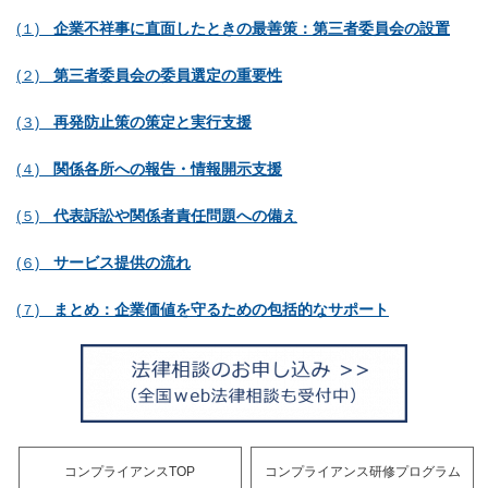
企業不祥事に直面したときの最善策：第三者委員会の設置
(１)
第三者委員会の委員選定の重要性
(２)
再発防止策の策定と実行支援
(３)
関係各所への報告・情報開示支援
(４)
代表訴訟や関係者責任問題への備え
(５)
サービス提供の流れ
(６)
まとめ：企業価値を守るための包括的なサポート
(７)
コンプライアンスTOP
コンプライアンス研修プログラム