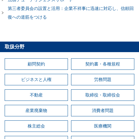
第三者委員会の設置と活用：企業不祥事に迅速に対応し、信頼回
復への道筋をつける
取扱分野
顧問契約
契約書・各種規程
ビジネスと人権
労務問題
不動産
取締役・取締役会
産業廃棄物
消費者問題
株主総会
医療機関