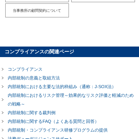
当事務所の顧問契約について
コンプライアンスの関連ページ
コンプライアンス
内部統制の意義と取組方法
内部統制における主要な法的枠組み（通称：J-SOX法）
内部統制におけるリスク管理～効果的なリスク評価と軽減のため
の戦略～
内部統制に関する裁判例
内部統制に関するFAQ（よくある質問と回答）
内部統制・コンプライアンス研修プログラムの提供
法務デューデリジェンスサポート