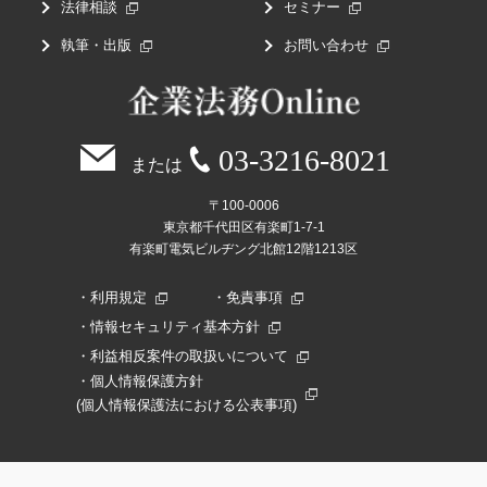
法律相談
セミナー
執筆・出版
お問い合わせ
03-3216-8021
または
〒100-0006
東京都千代田区有楽町1-7-1
有楽町電気ビルヂング北館12階1213区
利用規定
免責事項
情報セキュリティ基本方針
利益相反案件の取扱いについて
個人情報保護方針
(個人情報保護法における公表事項)