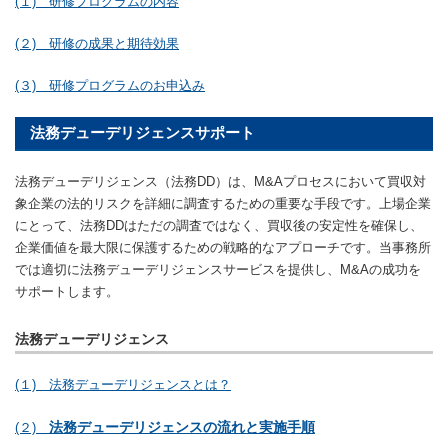
(１) 研修プログラムの内容
(２) 研修の成果と期待効果
(３) 研修プログラムのお申込み
法務デューデリジェンスサポート
法務デューデリジェンス（法務DD）は、M&Aプロセスにおいて買収対
象企業の法的リスクを詳細に調査するための重要な手段です。上場企業
にとって、法務DDはただの調査ではなく、買収後の安定性を確保し、
企業価値を最大限に保護するための戦略的なアプローチです。当事務所
では適切に法務デューデリジェンスサービスを提供し、M&Aの成功を
サポートします。
法務デューデリジェンス
(１) 法務デューデリジェンスとは？
法務デューデリジェンスの流れと実施手順
(２)