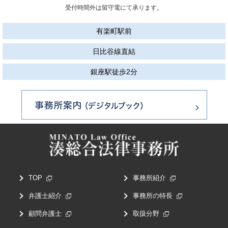
受付時間外は留守電にて承ります。
有楽町駅前
日比谷線直結
銀座駅徒歩2分
TOP
事務所紹介
弁護士紹介
事務所の特長
顧問弁護士
取扱分野