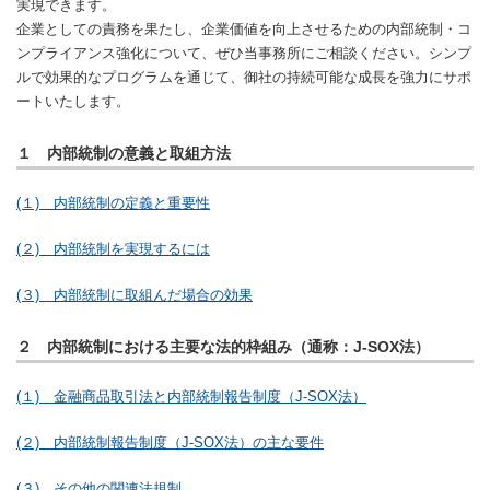
実現できます。
企業としての責務を果たし、企業価値を向上させるための内部統制・コ
ンプライアンス強化について、ぜひ当事務所にご相談ください。シンプ
ルで効果的なプログラムを通じて、御社の持続可能な成長を強力にサポ
ートいたします。
１ 内部統制の意義と取組方法
(１) 内部統制の定義と重要性
(２) 内部統制を実現するには
(３) 内部統制に取組んだ場合の効果
２ 内部統制における主要な法的枠組み（通称：J-SOX法）
(１) 金融商品取引法と内部統制報告制度（J-SOX法）
(２) 内部統制報告制度（J-SOX法）の主な要件
(３) その他の関連法規制