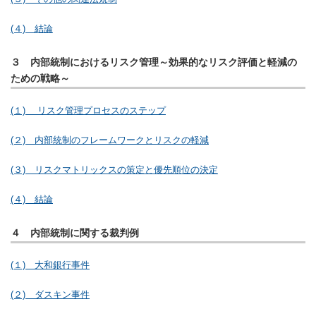
(４) 結論
３ 内部統制におけるリスク管理～効果的なリスク評価と軽減の
ための戦略～
(１) リスク管理プロセスのステップ
(２) 内部統制のフレームワークとリスクの軽減
(３) リスクマトリックスの策定と優先順位の決定
(４) 結論
４ 内部統制に関する裁判例
(１) 大和銀行事件
(２) ダスキン事件