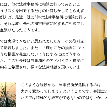
には、他の法律事務所に相談に行ってみたとこ
うリスクを回避するだけの回答しかしてもらえず
例えば、最近、既に3件の法律事務所に相談に行っ
。それは取引先への損害賠償に関するご相談でし
点張りだったそうです。
では実現できないと思われましたが、その取引先
て助言しました。また、「確かにその損害につい
うな損害が発生しないようにするにはどうする
た。この社長様は当事務所のアドバイス・提案に
約をご希望され、様々な法律相談を頂いていま
このような経験から、当事務所が危惧するのは、
大きく変わってしまう」ということです。弁護士
たのでは積極的な経営ができないのではないか、