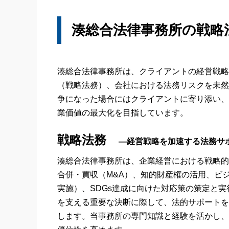
湊総合法律事務所の戦略
湊総合法律事務所は、クライアントの経営戦略
（戦略法務）、会社における法務リスクを未然
争になった場合にはクライアントに寄り添い、
業価値の最大化を目指しています。
戦略法務
―経営戦略を加速する法務サ
湊総合法律事務所は、企業経営における戦略的
合併・買収（M&A）、知的財産権の活用、ビ
実施）、SDGs達成に向けた対応策の策定と
を支える重要な決断に際して、法的サポートを
します。当事務所の専門知識と経験を活かし、