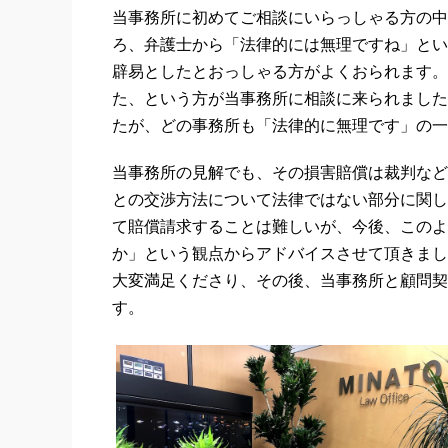
当事務所に初めてご相談にいらっしゃる方の中
ろ、弁護士から「法律的には無理ですね」とい
辟易としたとおっしゃる方がよくおられます。
た、という方が当事務所に相談に来られました
たが、どの事務所も「法律的に無理です」の一
当事務所の見解でも、その損害賠償は裁判など
との交渉方法について法律ではない部分に関し
て賠償請求することは難しいが、今後、このよ
か」という観点からアドバイスさせて頂きまし
大変満足くださり、その後、当事務所と顧問契
す。