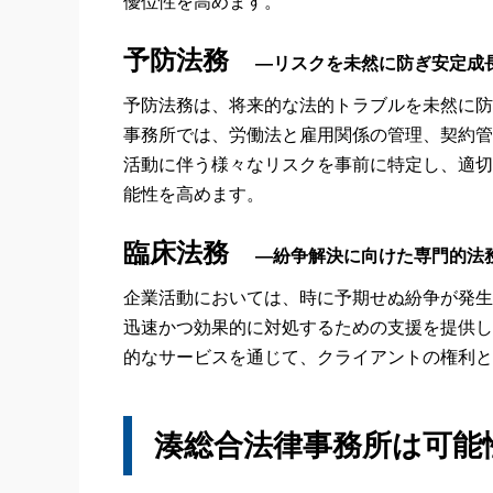
優位性を高めます。
予防法務
―リスクを未然に防ぎ安定成
予防法務は、将来的な法的トラブルを未然に防
事務所では、労働法と雇用関係の管理、契約管
活動に伴う様々なリスクを事前に特定し、適切
能性を高めます。
臨床法務
―紛争解決に向けた専門的法
企業活動においては、時に予期せぬ紛争が発生
迅速かつ効果的に対処するための支援を提供し
的なサービスを通じて、クライアントの権利と
湊総合法律事務所は可能