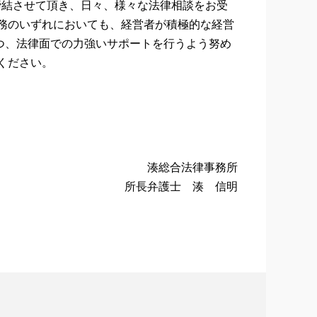
締結させて頂き、日々、様々な法律相談をお受
法務のいずれにおいても、経営者が積極的な経営
つ、法律面での力強いサポートを行うよう努め
ください。
湊総合法律事務所
所長弁護士 湊 信明