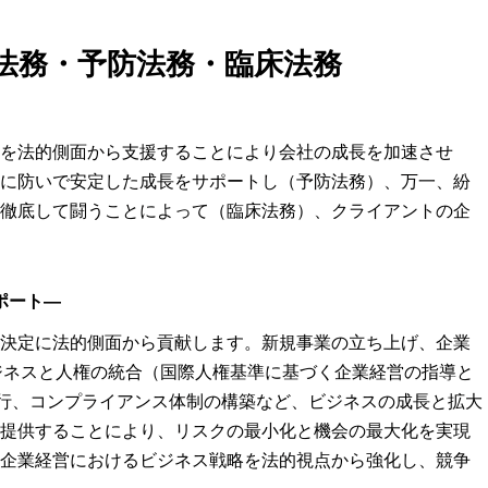
法務・予防法務・臨床法務
を法的側面から支援することにより会社の成長を加速させ
に防いで安定した成長をサポートし（予防法務）、万一、紛
徹底して闘うことによって（臨床法務）、クライアントの企
ポート―
決定に法的側面から貢献します。新規事業の立ち上げ、企業
ジネスと人権の統合（国際人権基準に基づく企業経営の指導と
実行、コンプライアンス体制の構築など、ビジネスの成長と拡大
提供することにより、リスクの最小化と機会の最大化を実現
企業経営におけるビジネス戦略を法的視点から強化し、競争