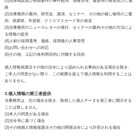
(1)法律相談及び依頼案件の事件処理、情報管理、書面等の発送並びに連
絡
(2)当事務所の案内、研究会、講演、セミナー、その他の催し物等のご案
内、挨拶状、年賀状、クリスマスカード等の発送
(3)当事務所のニュースレターの発行、セミナーの案内その他の方法によ
る情報の提供
(4)人材の採用選考、連絡、採用後の人事管理
(5)お問い合わせへの対応
(6)その他、上記の各利用目的に付随する目的
個人情報保護法その他の法令により認められる事由がある場合を除き、
ご本人の同意がない限り、この範囲を超えて個人情報を利用することは
ありません。
3.個人情報の第三者提供
当事務所は、次の場合を除き、取得した個人データを第三者に開示する
ことは致しません。
(1)本人の同意がある場合
(2)法令等に基づく場合
(3)その他個人情報保護法その他の関係法令により許容される場合