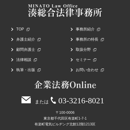
TOP
事務所紹介
弁護士紹介
事務所の特長
顧問弁護士
取扱分野
法律相談
セミナー
執筆・出版
お問い合わせ
03-3216-8021
または
〒100-0006
東京都千代田区有楽町1-7-1
有楽町電気ビルヂング北館12階1213区