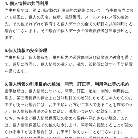
4. 個人情報の共同利用
当事務所では、第 2 項記載の利用目的の範囲において、当事務所内にお
いて相互に、個人の氏名、住所、電話番号、メールアドレス等の連絡
先、その他それぞれが保有する個人データの全ての項目を共同利用する
場合がございます。その場合の個人データの管理責任者は当事務所とし
ます。
5.個人情報の安全管理
当事務所は、個人情報を、事務所内の運営体制及び従業員の教育を通じ
て、適切に管理し、個人情報の漏えい、滅失、毀損等に対する予防措置
を講じます。
6.個人情報の利用目的の通知、開示、訂正等、利用停止等の求め
当事務所は、個人情報について、開示、訂正・追加・削除、利用停止・
消去、第三者提供の停止または利用目的の通知にかかるご本人からのお
申出があった場合には、お申出頂いた方がご本人であることを確認のう
え、個人情報保護法の定めに従い、誠実かつ速やかに対応します。
なお、お申出が個人情報保護法の定める要件を満たさない場合、また
は、個人情報保護法その他の法令により、開示等を拒絶することが認め
られる事由がある場合には、お申出に添えないことがございます。