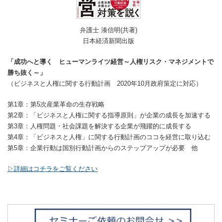
弁護士 湊信明(共著)
日本経済新聞出版
「成功へと導く ヒューマンライツ経営～人権リスク・マネジメントで
勝ち抜く～」
（ビジネスと人権に関する行動計画 2020年10月政府策定に対応）
第1章：第5次産業革命の生存戦略
第2章：「ビジネスと人権に関する指導原則」が企業の成長を加速する
第3章：人権問題・社会課題を解決する企業が飛躍的に成長する
第4章：「ビジネスと人権」に関する行動計画のココを経営に取り込む
第5章：企業行動は国別行動計画からのステップアップが必要 他
▷詳細はコチラをご覧ください