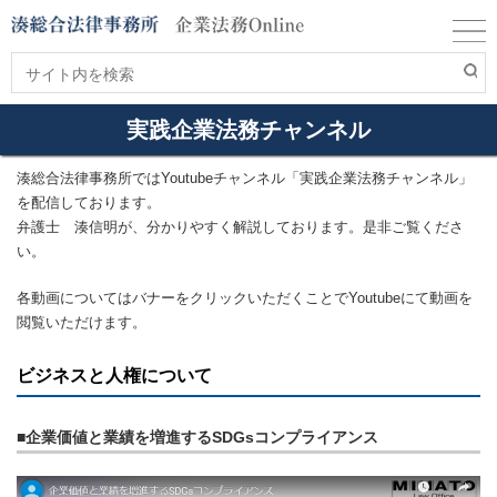
実践企業法務チャンネル
湊総合法律事務所ではYoutubeチャンネル「実践企業法務チャンネル」
を配信しております。
弁護士 湊信明が、分かりやすく解説しております。是非ご覧くださ
い。
各動画についてはバナーをクリックいただくことでYoutubeにて動画を
閲覧いただけます。
ビジネスと人権について
■企業価値と業績を増進するSDGsコンプライアンス