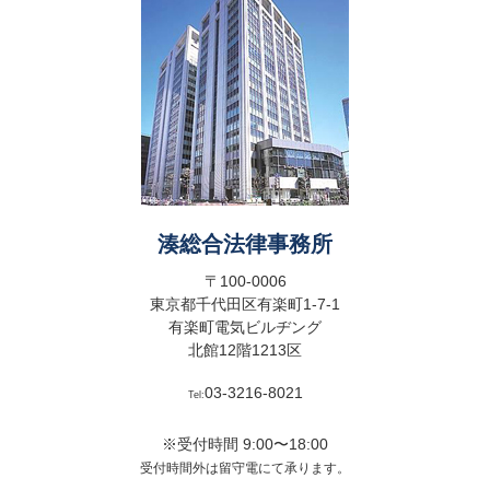
湊総合法律事務所
〒100-0006
東京都千代田区有楽町1-7-1
有楽町電気ビルヂング
北館12階1213区
03-3216-8021
Tel:
※受付時間 9:00〜18:00
受付時間外は留守電にて承ります。