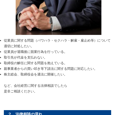
従業員に関する問題（パワハラ・セクハラ・解雇・雇止め等）について
適切に対処したい。
従業員が退職後に競業行為を行っている。
取引先が代金を支払わない。
取締役の解任に関する問題を抱えている。
親事業者からの買い叩き等下請法に関する問題に対応したい。
株主総会、取締役会を適法に開催したい。
など、会社経営に関する法律相談でしたら
是非ご相談ください。
２．法律相談の流れ