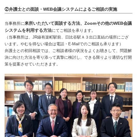
②弁護士との面談・WEB会議システムによるご相談の実施
来所いただいて面談する方法、Zoomその他のWEB会議
当事務所に
システムを利用する方法
にてご相談を承ります。
（当事務所は、JR線有楽町駅前、日比谷駅Ａ３出口直結の場所にござ
います。やむを得ない場合は電話・E-Mailでのご相談も承ります）
弁護士との初回相談では、ご相談者様の状況をよくお聴きして、問題解
決に向けた方法を寄り添って真摯に検討し、できる限りより適切な打開
策を提案させていただきます。