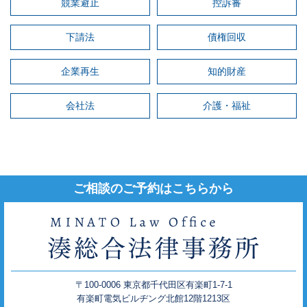
競業避止
控訴審
下請法
債権回収
企業再生
知的財産
会社法
介護・福祉
ご相談のご予約はこちらから
〒100-0006 東京都千代田区有楽町1-7-1
有楽町電気ビルヂング北館12階1213区