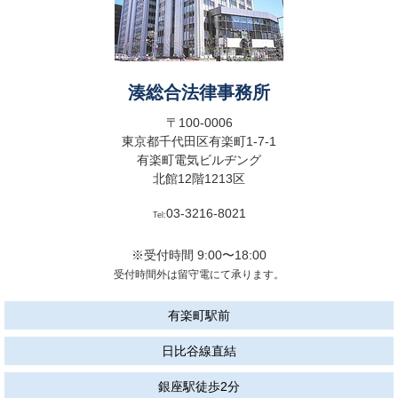
湊総合法律事務所
〒100-0006
東京都千代田区有楽町1-7-1
有楽町電気ビルヂング
北館12階1213区
03-3216-8021
Tel:
※受付時間 9:00〜18:00
受付時間外は留守電にて承ります。
有楽町駅前
日比谷線直結
銀座駅徒歩2分