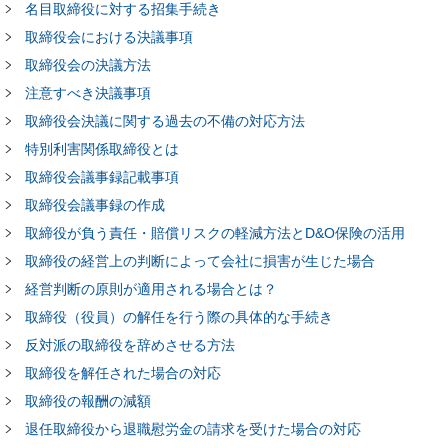
名目取締役に対する招集手続き
取締役会における決議事項
取締役会の決議方法
注意すべき決議事項
取締役会決議に関する過去の不備の対応方法
特別利害関係取締役とは
取締役会議事録記載事項
取締役会議事録の作成
取締役が負う責任・賠償リスクの軽減方法とD&O保険の活用
取締役の経営上の判断によって会社に損害が生じた場合
経営判断の原則が適用される場合とは？
取締役（役員）の解任を行う際の具体的な手続き
反対派の取締役を辞めさせる方法
取締役を解任された場合の対応
取締役の報酬の減額
退任取締役から退職慰労金の請求を受けた場合の対応