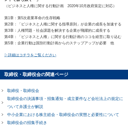
（ビジネスと人権に関する行動計画 2020年10月政府策定に対応）
第1章：第5次産業革命の生存戦略
第2章：「ビジネスと人権に関する指導原則」が企業の成長を加速する
第3章：人権問題・社会課題を解決する企業が飛躍的に成長する
第4章：「ビジネスと人権」に関する行動計画のココを経営に取り込む
第5章：企業行動は国別行動計画からのステップアップが必要 他
▷詳細はコチラをご覧ください
取締役・取締役会の関連ページ
取締役・取締役会
取締役会の決議事項・招集通知・成立要件など会社法上の規定に
ついて弁護士が解説
中小企業における株主総会・取締役会の実態と必要性について
取締役会の招集手続き