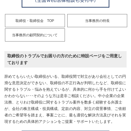
取締役・取締役会 TOP
当事務所の特長
当事務所の顧問契約について
取締役のトラブルでお困りの方のために特設ページをご用意し
ております
辞めてもらいたい取締役がいる、取締役間で対立があり会社としての円
滑な意思決定ができない、取締役の不正行為が判明したなど、取締役に
関するトラブル・悩みを抱えているが、具体的に何から手を付けてよい
かわからない･･･そのような方は是非ご相談ください。中小企業の企業
法務、とりわけ取締役に関するトラブル案件を数多く経験する弁護士
が、会社の株主構成・役員構成、定款の内容、対立の背景事情、ご依頼
者のご希望等を踏まえ、事案ごとに、最も適切な解決方法及びそれを実
現するための具体的アクションをご提案・サポートいたします。