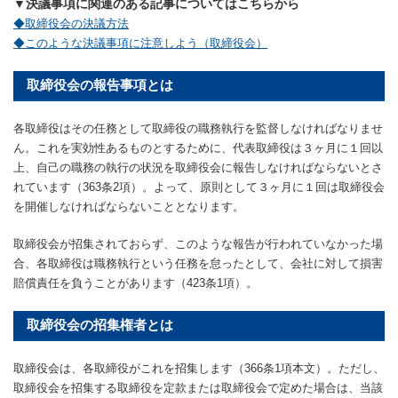
▼決議事項に関連のある記事についてはこちらから
◆取締役会の決議方法
◆このような決議事項に注意しよう（取締役会）
取締役会の報告事項とは
各取締役はその任務として取締役の職務執行を監督しなければなりませ
ん。これを実効性あるものとするために、代表取締役は３ヶ月に１回以
上、自己の職務の執行の状況を取締役会に報告しなければならないとさ
れています（363条2項）。よって、原則として３ヶ月に１回は取締役会
を開催しなければならないこととなります。
取締役会が招集されておらず、このような報告が行われていなかった場
合、各取締役は職務執行という任務を怠ったとして、会社に対して損害
賠償責任を負うことがあります（423条1項）。
取締役会の招集権者とは
取締役会は、各取締役がこれを招集します（366条1項本文）。ただし、
取締役会を招集する取締役を定款または取締役会で定めた場合は、当該