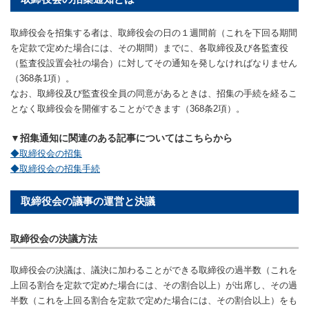
取締役会を招集する者は、取締役会の日の１週間前（これを下回る期間
を定款で定めた場合には、その期間）までに、各取締役及び各監査役
（監査役設置会社の場合）に対してその通知を発しなければなりません
（368条1項）。
なお、取締役及び監査役全員の同意があるときは、招集の手続を経るこ
となく取締役会を開催することができます（368条2項）。
▼招集通知に関連のある記事についてはこちらから
◆取締役会の招集
◆取締役会の招集手続
取締役会の議事の運営と決議
取締役会の決議方法
取締役会の決議は、議決に加わることができる取締役の過半数（これを
上回る割合を定款で定めた場合には、その割合以上）が出席し、その過
半数（これを上回る割合を定款で定めた場合には、その割合以上）をも