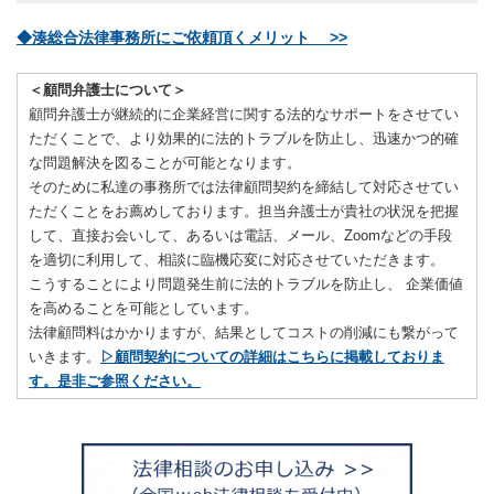
◆湊総合法律事務所にご依頼頂くメリット >>
＜顧問弁護士について＞
顧問弁護士が継続的に企業経営に関する法的なサポートをさせてい
ただくことで、より効果的に法的トラブルを防止し、迅速かつ的確
な問題解決を図ることが可能となります。
そのために私達の事務所では法律顧問契約を締結して対応させてい
ただくことをお薦めしております。担当弁護士が貴社の状況を把握
して、直接お会いして、あるいは電話、メール、Zoomなどの手段
を適切に利用して、相談に臨機応変に対応させていただきます。
こうすることにより問題発生前に法的トラブルを防止し、 企業価値
を高めることを可能としています。
法律顧問料はかかりますが、結果としてコストの削減にも繋がって
いきます。
▷顧問契約についての詳細はこちらに掲載しておりま
す。是非ご参照ください。