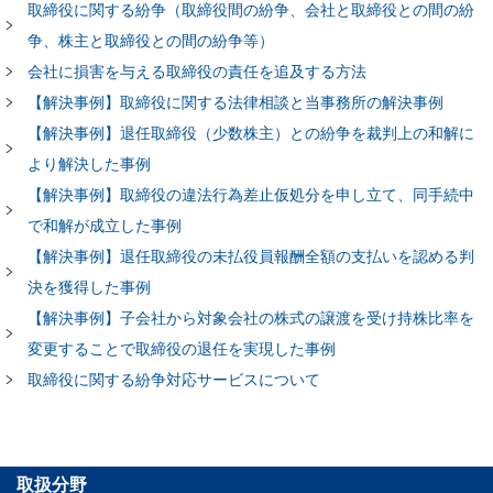
取締役に関する紛争（取締役間の紛争、会社と取締役との間の紛
争、株主と取締役との間の紛争等）
会社に損害を与える取締役の責任を追及する方法
【解決事例】取締役に関する法律相談と当事務所の解決事例
【解決事例】退任取締役（少数株主）との紛争を裁判上の和解に
より解決した事例
【解決事例】取締役の違法行為差止仮処分を申し立て、同手続中
で和解が成立した事例
【解決事例】退任取締役の未払役員報酬全額の支払いを認める判
決を獲得した事例
【解決事例】子会社から対象会社の株式の譲渡を受け持株比率を
変更することで取締役の退任を実現した事例
取締役に関する紛争対応サービスについて
取扱分野