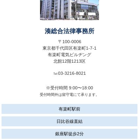
湊総合法律事務所
〒100-0006
東京都千代田区有楽町1-7-1
有楽町電気ビルヂング
北館12階1213区
03-3216-8021
Tel:
※受付時間 9:00〜18:00
受付時間外は留守電にて承ります。
有楽町駅前
日比谷線直結
銀座駅徒歩2分