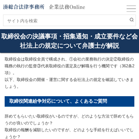
取締役会の決議事項・招集通知・成立要件など会
社法上の規定について弁護士が解説
取締役会は取締役全員で構成され、①会社の業務執行の決定②取締役の
職務の執行の監督③代表取締役の選定及び解職を行う機関です（362条2
項）。
以下、取締役会の開催・運営に関する会社法上の規定を確認していきま
しょう。
取締役関連紛争対応について、よくあるご質問
辞めてもらいたい取締役がいるのですが、どのような方法で辞めてもら
うのが良いのでしょうか？
取締役の報酬を減額したいのですが、どのような手続を行えばいいでし
ょうか？