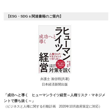
【ESG・SDGｓ関連書籍のご案内】
弁護士 湊信明(共著)
日本経済新聞出版
「成功へと導く ヒューマンライツ経営～人権リスク・マネジメ
ントで勝ち抜く～」
（ビジネスと人権に関する行動計画 2020年10月政府策定に対応）