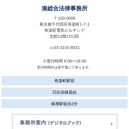
湊総合法律事務所
〒100-0006
東京都千代田区有楽町1-7-1
有楽町電気ビルヂング
北館12階1213区
03-3216-8021
Tel:
※受付時間 9:00〜18:00
受付時間外は留守電にて承ります。
有楽町駅前
日比谷線直結
銀座駅徒歩2分