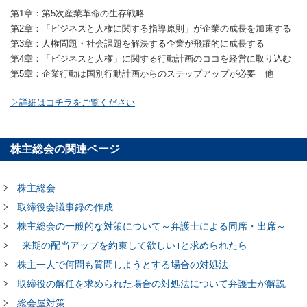
第1章：第5次産業革命の生存戦略
第2章：「ビジネスと人権に関する指導原則」が企業の成長を加速する
第3章：人権問題・社会課題を解決する企業が飛躍的に成長する
第4章：「ビジネスと人権」に関する行動計画のココを経営に取り込む
第5章：企業行動は国別行動計画からのステップアップが必要 他
▷詳細はコチラをご覧ください
株主総会の関連ページ
株主総会
取締役会議事録の作成
株主総会の一般的な対策について～弁護士による同席・出席～
｢来期の配当アップを約束して欲しい｣と求められたら
株主一人で何問も質問しようとする場合の対処法
取締役の解任を求められた場合の対処法について弁護士が解説
総会屋対策