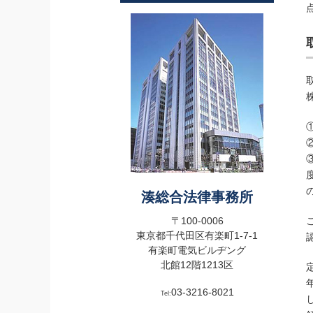
湊総合法律事務所
〒100-0006
東京都千代田区有楽町1-7-1
有楽町電気ビルヂング
北館12階1213区
03-3216-8021
Tel: