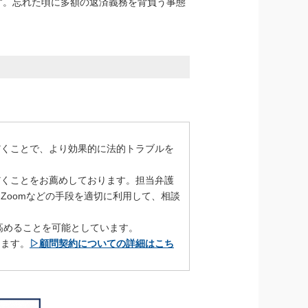
す。忘れた頃に多額の返済義務を背負う事態
だくことで、より効果的に法的トラブルを
だくことをお薦めしております。担当弁護
Zoomなどの手段を適切に利用して、相談
高めることを可能としています。
きます。
▷顧問契約についての詳細はこち