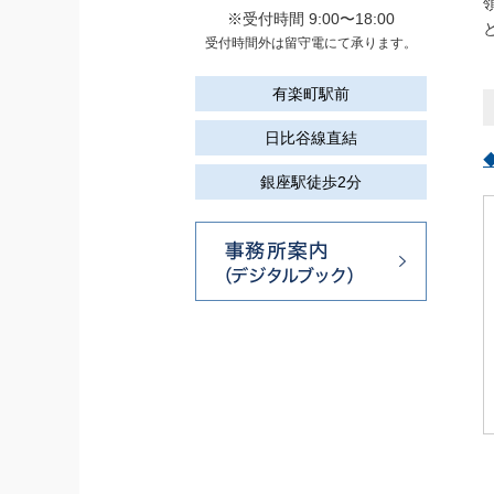
※受付時間 9:00〜18:00
受付時間外は留守電にて承ります。
有楽町駅前
日比谷線直結
銀座駅徒歩2分