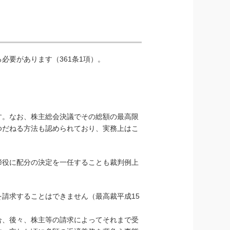
必要があります（361条1項）。
す。なお、株主総会決議でその総額の最高限
ゆだねる方法も認められており、実務上はこ
締役に配分の決定を一任することも裁判例上
請求することはできません（最高裁平成15
合、後々、株主等の請求によってそれまで受