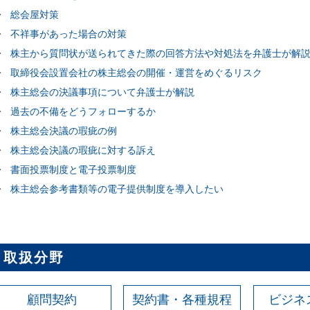
総会屋対策
不祥事があった場合の対策
株主から質問状が送られてきた際の回答方法や対処法を弁護士が解
取締役会設置会社の株主総会の開催・運営をめぐるリスク
株主総会の決議事項について弁護士が解説
過去の不備をどうフォローするか
株主総会決議の瑕疵の例
株主総会決議の瑕疵に対する訴え
書面投票制度と電子投票制度
株主総会参考書類等の電子提供制度を導入したい
取扱分野
顧問契約
契約書・各種規程
ビジネ