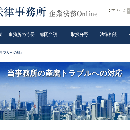
文字サイズ
介
事務所の特長
顧問弁護士
取扱分野
法律相談
ラブルへの対応
当事務所の産廃トラブルへの対応