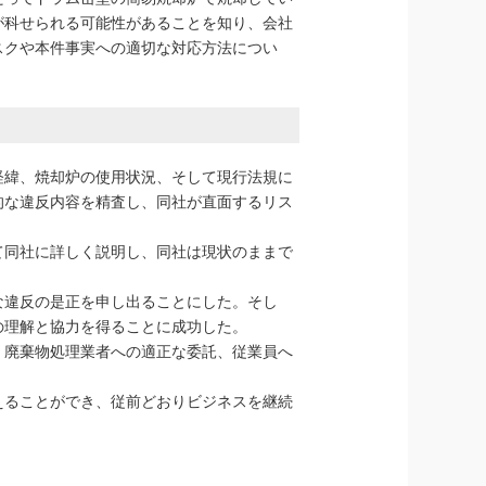
が科せられる可能性があることを知り、会社
スクや本件事実への適切な対応方法につい
経緯、焼却炉の使用状況、そして現行法規に
的な違反内容を精査し、同社が直面するリス
て同社に詳しく説明し、同社は現状のままで
な違反の是正を申し出ることにした。そし
の理解と協力を得ることに成功した。
、廃棄物処理業者への適正な委託、従業員へ
えることができ、従前どおりビジネスを継続