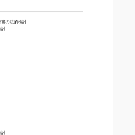
告書の法的検討
検討
検討