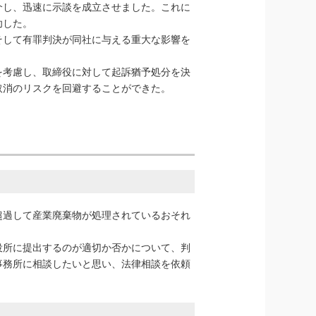
介し、迅速に示談を成立させました。これに
功した。
そして有罪判決が同社に与える重大な影響を
。
を考慮し、取締役に対して起訴猶予処分を決
取消のリスクを回避することができた。
超過して産業廃棄物が処理されているおそれ
。
役所に提出するのが適切か否かについて、判
事務所に相談したいと思い、法律相談を依頼