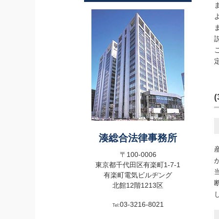
湊総合法律事務所
〒100-0006
東京都千代田区有楽町1-7-1
有楽町電気ビルヂング
北館12階1213区
03-3216-8021
Tel: