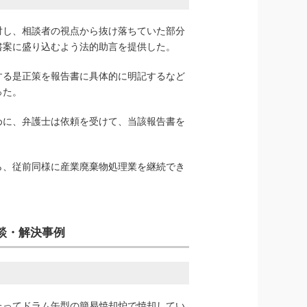
対し、相談者の視点から抜け落ちていた部分
書案に盛り込むよう法的助言を提供した。
する是正策を報告書に具体的に明記するなど
った。
めに、弁護士は依頼を受けて、当該報告書を
ら、従前同様に産業廃棄物処理業を継続でき
談・解決事例
たってドラム缶型の簡易焼却炉で焼却してい