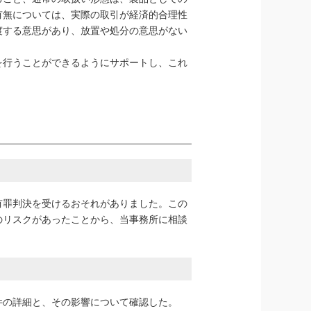
有無については、実際の取引が経済的合理性
渡する意思があり、放置や処分の意思がない
を行うことができるようにサポートし、これ
有罪判決を受けるおそれがありました。この
のリスクがあったことから、当事務所に相談
件の詳細と、その影響について確認した。