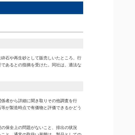
生砕石や再生砂として販売しいたところ、行
要であるとの指摘を受けた。同社は、適法な
関係者から詳細に聞き取りその他調査を行
石等が製造時点で有価物と評価できるかどう
境の保全上の問題がないこと、排出の状況
ること、通常の取扱い形態は、製品としての