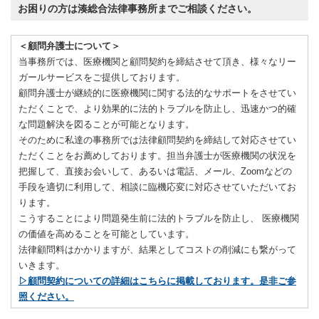
お困りの方は湊総合法律事務所までご相談ください。
＜顧問弁護士について＞
当事務所では、医療機関と顧問契約を締結させて頂き、様々なリー
ガールサービスをご提供しております。
顧問弁護士が継続的に医療機関に関する法的なサポートをさせてい
ただくことで、より効果的に法的トラブルを防止し、迅速かつ的確
な問題解決を図ることが可能となります。
そのために私達の事務所では法律顧問契約を締結して対応させてい
ただくことをお薦めしております。担当弁護士が医療機関の状況を
把握して、直接お会いして、あるいは電話、メール、Zoomなどの
手段を適切に利用して、相談に臨機応変に対応させていただいてお
ります。
こうすることにより問題発生前に法的トラブルを防止し、 医療機関
の価値を高めることを可能としています。
法律顧問料はかかりますが、結果としてコストの削減にも繋がって
いきます。
▷顧問契約についての詳細はこちらに掲載しております。是非ご参
照ください。