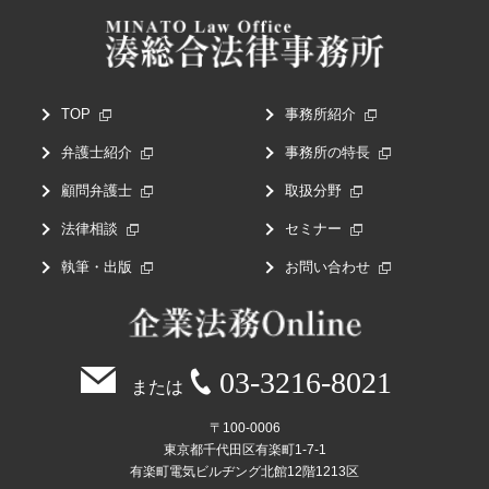
TOP
事務所紹介
弁護士紹介
事務所の特長
顧問弁護士
取扱分野
法律相談
セミナー
執筆・出版
お問い合わせ
03-3216-8021
または
〒100-0006
東京都千代田区有楽町1-7-1
有楽町電気ビルヂング北館12階1213区