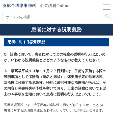
患者に対する説明義務
患者に対する説明義務
Q 診療において、患者に対してどの程度の説明を行えばよいの
か、いわゆる説明義務とはどのようなものか教えてください。
Ａ 最高裁平成１３年１１月２７日判決は、手術を実施する際の
説明事項として①診断（病名と病状）、②実施予定の治療内容、
③治療に付随する危険性、④他に選択可能な治療法があれば、そ
の内容と利害得失や予後を挙げており、日常の診療においても以
上の４事項を念頭において患者に説明を行えばよいでしょう。
医療過誤訴訟では、治療行為の違法性（過失が存在するか）とともに、
患者に対する説明義務違反も必ずといっていいほど争点となります。