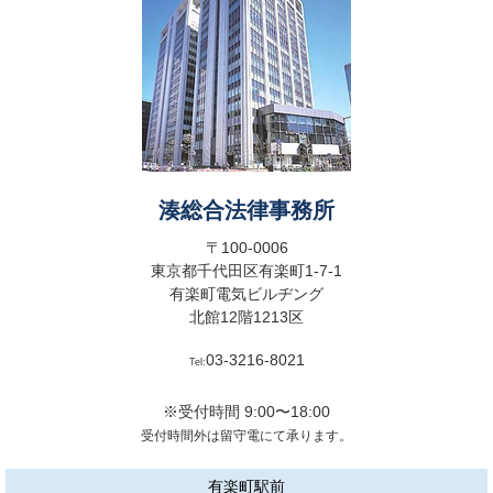
湊総合法律事務所
〒100-0006
東京都千代田区有楽町1-7-1
有楽町電気ビルヂング
北館12階1213区
03-3216-8021
Tel:
※受付時間 9:00〜18:00
受付時間外は留守電にて承ります。
有楽町駅前