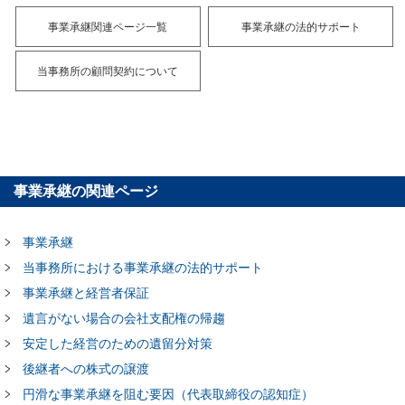
事業承継関連ページ一覧
事業承継の法的サポート
当事務所の顧問契約について
事業承継の関連ページ
事業承継
当事務所における事業承継の法的サポート
事業承継と経営者保証
遺言がない場合の会社支配権の帰趨
安定した経営のための遺留分対策
後継者への株式の譲渡
円滑な事業承継を阻む要因（代表取締役の認知症）