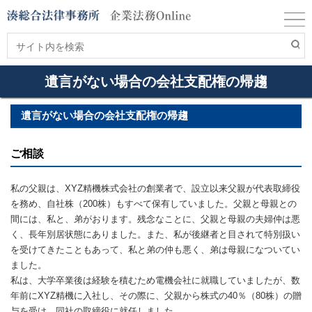
遺言がない場合の会社支配権の帰趨
遺言がない場合の会社支配権の帰趨
ご相談
私の父親は、XYZ精機株式会社の創業者で、設立以来父親が代表取締役
を務め、自社株（200株）もすべて保有していました。父親と母親との
間には、私と、弟がおります。残念なことに、父親と母親の夫婦仲は悪
く、長年別居状態にありました。また、私が後継者と目されて特別扱い
を受けてきたこともあって、私と弟の仲も悪く、弟は母親になついてい
ました。
私は、大学卒業後は経験を積むため電機会社に就職していましたが、数
年前にXYZ精機に入社し、その際に、父親から株式の40％（80株）の贈
与を受け、同社の取締役に就任しました。