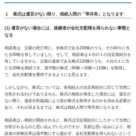
１ 株式は遺言がない限り、相続人間の「準共有」となります
(1) 遺言がない場合には、後継者が会社支配権を得られない事態と
なる
相談者は、父親の死亡時に、全株式である200株のうち、その40％に当
たる80株を有していました。そして、相談者は４分の１の法定相続分を
有していますから、父親の遺産である株式120株のうち、４分の１に当
たる30株を相続でき、過半数の株式（80株＋30株＝110株）を取得し
て、会社支配権を獲得できるようにも思えます。
しかしながら、株式については、各相続人の法定相続分に応じて当然に
分割されるわけでありません。株式の相続が発生した場合には、遺言が
ない限り、遺産分割協議により誰が株式を取得するのかを決める必要が
あり、それが決まるまでは、株式は相続人間で準共有になります。
相談者は、相続が開始されると、株式は法定相続分にしたがって当然に
分割されるものと思い込んでいたのですが、安易な思い込みにより、相
談者の持株比率は過半数にすら届かず、会社支配権を得られないという