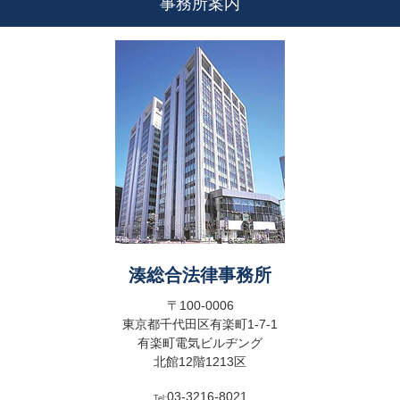
事務所案内
湊総合法律事務所
〒100-0006
東京都千代田区有楽町1-7-1
有楽町電気ビルヂング
北館12階1213区
03-3216-8021
Tel: