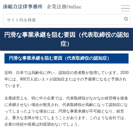
円滑な事業承継を阻む要因（代表取締役の認知
症）
円滑な事業承継を阻む要因（代表取締役の認知症）
近時、日本では高齢化に伴い、認知症の患者数が急増しています。2030
年には、900万人近い人々が認知症またはその予備軍になると予測され
ています。
企業経営上も、特に中小企業では、代表取締役がなかなか経営権を後進
に承継させない場合が散見され、代表取締役が高齢になって認知症にな
ってしまったような場合には、円滑な事業承継が不可能となり、経営
上、重大な支障が生じてしまうことがあります。このような会社では、
企業の存続や発展は到底望めないでしょう。