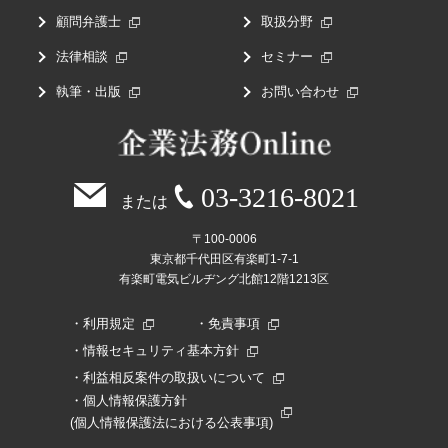
顧問弁護士
取扱分野
法律相談
セミナー
執筆・出版
お問い合わせ
03-3216-8021
または
〒100-0006
東京都千代田区有楽町1-7-1
有楽町電気ビルヂング北館12階1213区
利用規定
免責事項
情報セキュリティ基本方針
利益相反案件の取扱いについて
個人情報保護方針
(個人情報保護法における公表事項)