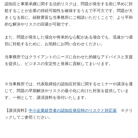
認知症と事業承継に関する法的リスクは、問題が発生する前に早めに対
処することが企業の持続可能性を確保するうえで不可欠です。問題が大
きくなる前に、経験豊富な当事務所にご相談いただくことで、より平和
的な解決やリスクの回避が可能です。
また、問題が発生した場合や将来的な心配がある場合でも、迅速かつ適
切に対処するために、お気軽にお問い合わせください。
当事務所ではクライアントのニーズに合わせた的確なアドバイスと支援
を提供し、ビジネスの安定性と発展に貢献してまいります。
※当事務所では、代表取締役の認知症対策に関するセミナーや講演を通
じて、問題の早期解決やリスクの最小化に向けた対策を提供していま
す。一例として、講演資料を添付いたします。
【講演資料】
中小企業経営者の認知症発症時のリスクと対応策
※クリ
ックしてご参照ください。