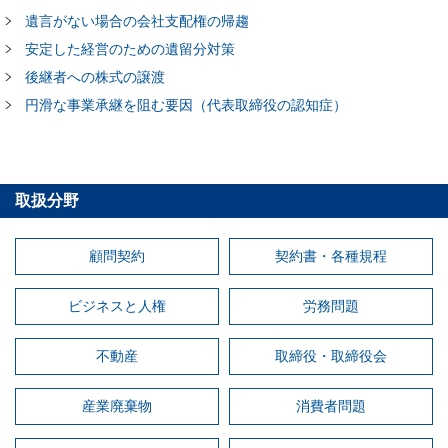
遺言がない場合の会社支配権の帰趨
安定した経営のための遺留分対策
後継者への株式の譲渡
円滑な事業承継を阻む要因（代表取締役の認知症）
取扱分野
顧問契約
契約書・各種規程
ビジネスと人権
労務問題
不動産
取締役・取締役会
産業廃棄物
消費者問題