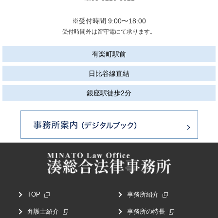
※受付時間 9:00〜18:00
受付時間外は留守電にて承ります。
有楽町駅前
日比谷線直結
銀座駅徒歩2分
TOP
事務所紹介
弁護士紹介
事務所の特長