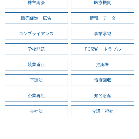
株主総会
医療機関
販売促進・広告
情報・データ
コンプライアンス
事業承継
学校問題
FC契約・トラブル
競業避止
控訴審
下請法
債権回収
企業再生
知的財産
会社法
介護・福祉