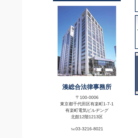
湊総合法律事務所
〒100-0006
東京都千代田区有楽町1-7-1
有楽町電気ビルヂング
北館12階1213区
03-3216-8021
Tel: