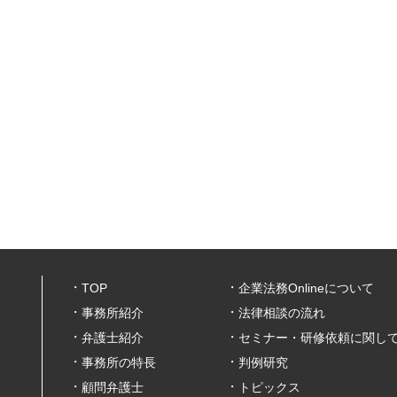
TOP
企業法務Onlineについて
事務所紹介
法律相談の流れ
弁護士紹介
セミナー・研修依頼に関し
事務所の特長
判例研究
顧問弁護士
トピックス