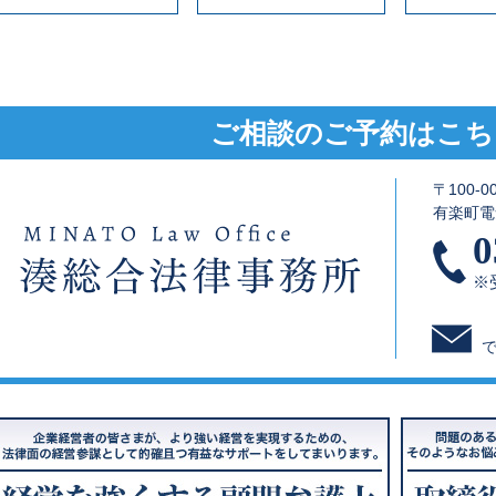
ご相談のご予約はこち
〒100-
有楽町電
0
※受