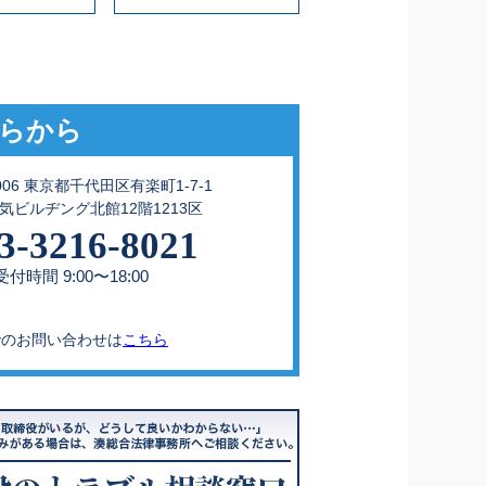
らから
0006 東京都千代田区有楽町1-7-1
気ビルヂング北館12階1213区
3-3216-8021
付時間 9:00〜18:00
でのお問い合わせは
こちら