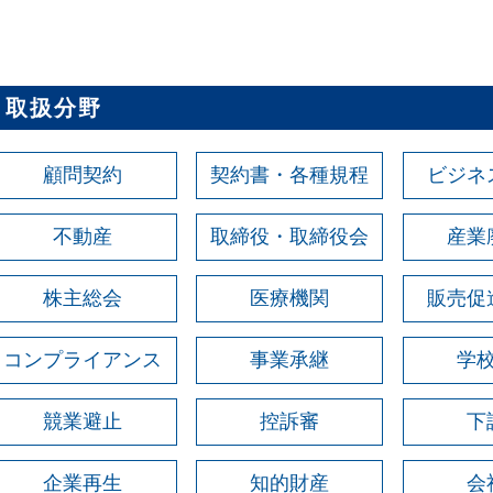
取扱分野
顧問契約
契約書・各種規程
ビジネ
不動産
取締役・取締役会
産業
株主総会
医療機関
販売促
コンプライアンス
事業承継
学
競業避止
控訴審
下
企業再生
知的財産
会