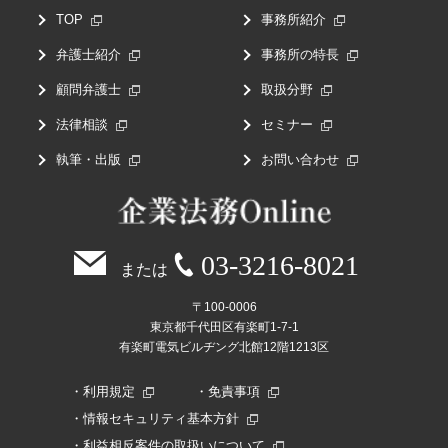
TOP
事務所紹介
弁護士紹介
事務所の特長
顧問弁護士
取扱分野
法律相談
セミナー
執筆・出版
お問い合わせ
03-3216-8021
または
〒100-0006
東京都千代田区有楽町1-7-1
有楽町電気ビルヂング北館12階1213区
利用規定
免責事項
情報セキュリティ基本方針
利益相反案件の取扱いについて