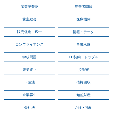
産業廃棄物
消費者問題
株主総会
医療機関
販売促進・広告
情報・データ
コンプライアンス
事業承継
学校問題
FC契約・トラブル
競業避止
控訴審
下請法
債権回収
企業再生
知的財産
会社法
介護・福祉