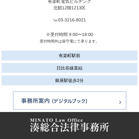
有楽町電気ビルヂング
北館12階1213区
03-3216-8021
Tel:
※受付時間 9:00〜18:00
受付時間外は留守電にて承ります。
有楽町駅前
日比谷線直結
銀座駅徒歩2分