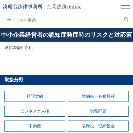
中小企業経営者の認知症発症時のリスクと対応策
現在準備中です。
取扱分野
顧問契約
契約書・各種規程
ビジネスと人権
労務問題
不動産
取締役・取締役会