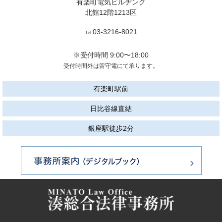
有楽町電気ビルヂング
北館12階1213区
03-3216-8021
Tel:
※受付時間 9:00〜18:00
受付時間外は留守電にて承ります。
有楽町駅前
日比谷線直結
銀座駅徒歩2分