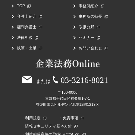
TOP
事務所紹介
弁護士紹介
事務所の特長
顧問弁護士
取扱分野
法律相談
セミナー
執筆・出版
お問い合わせ
03-3216-8021
または
〒100-0006
東京都千代田区有楽町1-7-1
有楽町電気ビルヂング北館12階1213区
利用規定
免責事項
情報セキュリティ基本方針
利益相反案件の取扱いについて