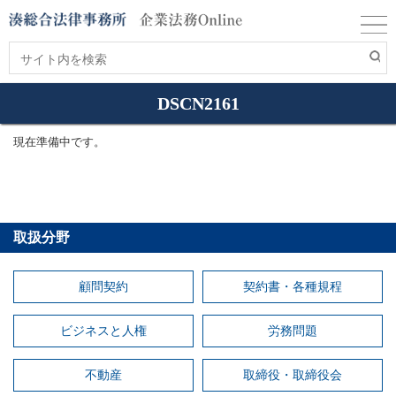
DSCN2161
現在準備中です。
取扱分野
顧問契約
契約書・各種規程
ビジネスと人権
労務問題
不動産
取締役・取締役会