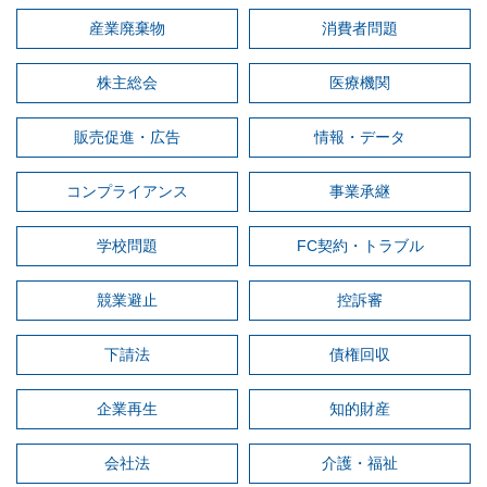
産業廃棄物
消費者問題
株主総会
医療機関
販売促進・広告
情報・データ
コンプライアンス
事業承継
学校問題
FC契約・トラブル
競業避止
控訴審
下請法
債権回収
企業再生
知的財産
会社法
介護・福祉