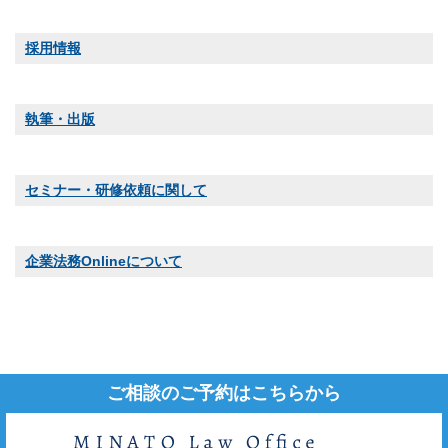
採用情報
執筆・出版
セミナー・研修依頼に関して
企業法務Onlineについて
ご相談のご予約はこちらから