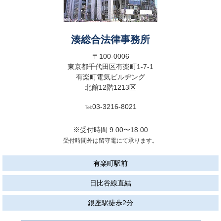
湊総合法律事務所
〒100-0006
東京都千代田区有楽町1-7-1
有楽町電気ビルヂング
北館12階1213区
03-3216-8021
Tel:
※受付時間 9:00〜18:00
受付時間外は留守電にて承ります。
有楽町駅前
日比谷線直結
銀座駅徒歩2分