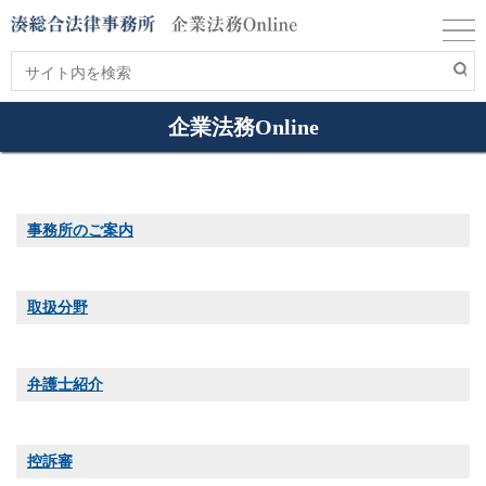
企業法務Online
事務所のご案内
取扱分野
弁護士紹介
控訴審