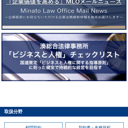
取扱分野
顧問契約
契約書・各種規程