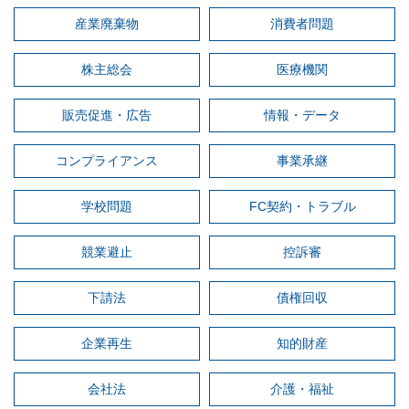
産業廃棄物
消費者問題
株主総会
医療機関
販売促進・広告
情報・データ
コンプライアンス
事業承継
学校問題
FC契約・トラブル
競業避止
控訴審
下請法
債権回収
企業再生
知的財産
会社法
介護・福祉