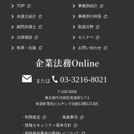
TOP
事務所紹介
弁護士紹介
事務所の特長
顧問弁護士
取扱分野
法律相談
セミナー
執筆・出版
お問い合わせ
03-3216-8021
または
〒100-0006
東京都千代田区有楽町1-7-1
有楽町電気ビルヂング北館12階1213区
利用規定
免責事項
情報セキュリティ基本方針
利益相反案件の取扱いについて