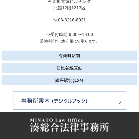
有楽町電気ビルヂング
北館12階1213区
03-3216-8021
Tel:
※受付時間 9:00〜18:00
受付時間外は留守電にて承ります。
有楽町駅前
日比谷線直結
銀座駅徒歩2分