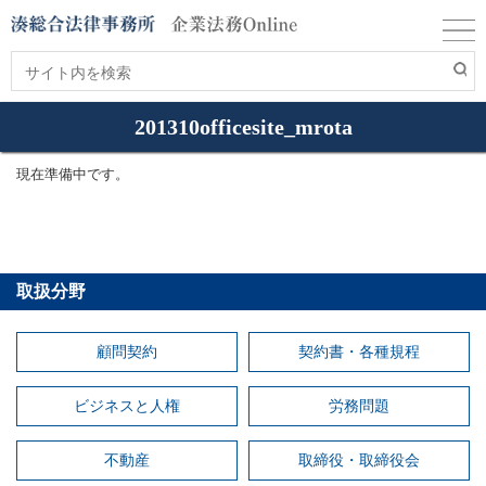
201310officesite_mrota
現在準備中です。
取扱分野
顧問契約
契約書・各種規程
ビジネスと人権
労務問題
不動産
取締役・取締役会