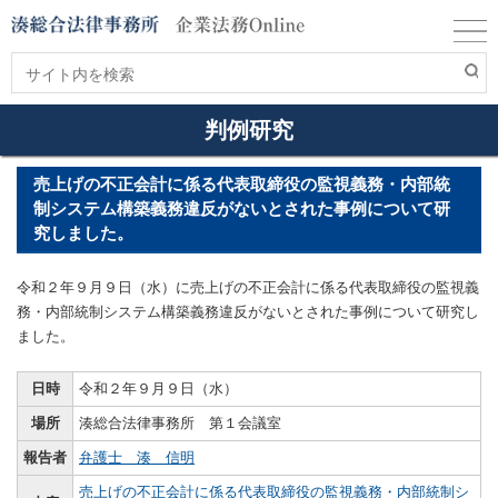
判例研究
売上げの不正会計に係る代表取締役の監視義務・内部統
制システム構築義務違反がないとされた事例について研
究しました。
令和２年９月９日（水）に売上げの不正会計に係る代表取締役の監視義
務・内部統制システム構築義務違反がないとされた事例について研究し
ました。
日時
令和２年９月９日（水）
場所
湊総合法律事務所 第１会議室
報告者
弁護士 湊 信明
売上げの不正会計に係る代表取締役の監視義務・内部統制シ