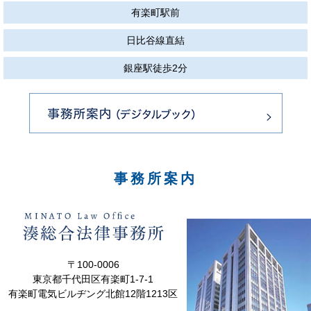
有楽町駅前
日比谷線直結
銀座駅徒歩2分
事務所案内
〒100-0006
東京都千代田区有楽町1-7-1
有楽町電気ビルヂング北館12階1213区