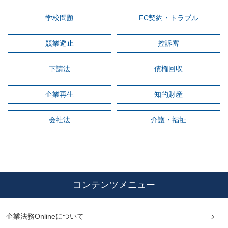
学校問題
FC契約・トラブル
競業避止
控訴審
下請法
債権回収
企業再生
知的財産
会社法
介護・福祉
コンテンツメニュー
企業法務Onlineについて