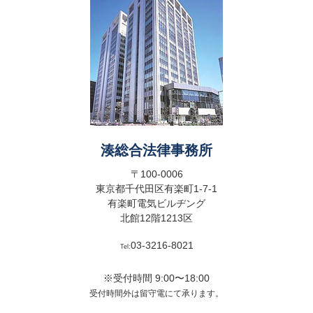
湊総合法律事務所
〒100-0006
東京都千代田区有楽町1-7-1
有楽町電気ビルヂング
北館12階1213区
03-3216-8021
Tel:
※受付時間 9:00〜18:00
受付時間外は留守電にて承ります。