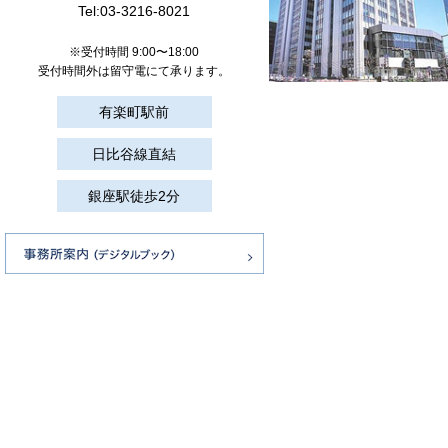
Tel:
03-3216-8021
※受付時間 9:00〜18:00
受付時間外は留守電にて承ります。
有楽町駅前
日比谷線直結
銀座駅徒歩2分