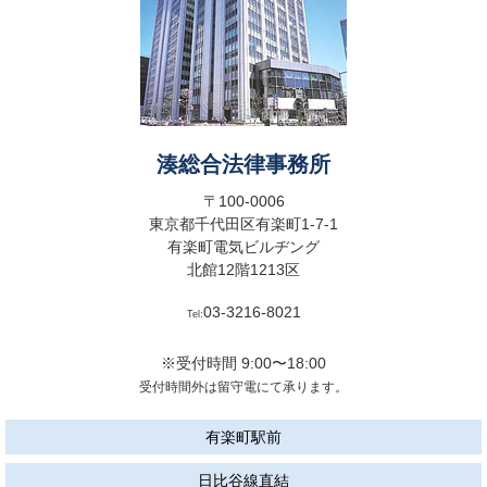
湊総合法律事務所
〒100-0006
東京都千代田区有楽町1-7-1
有楽町電気ビルヂング
北館12階1213区
03-3216-8021
Tel:
※受付時間 9:00〜18:00
受付時間外は留守電にて承ります。
有楽町駅前
日比谷線直結