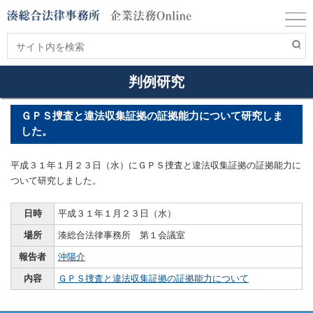
判例研究
ＧＰＳ捜査と違法収集証拠の証拠能力について研究しま
した。
平成３１年１月２３日（水）にＧＰＳ捜査と違法収集証拠の証拠能力に
ついて研究しました。
日時
平成３１年１月２３日（水）
場所
湊総合法律事務所 第１会議室
報告者
沖陽介
内容
ＧＰＳ捜査と違法収集証拠の証拠能力について