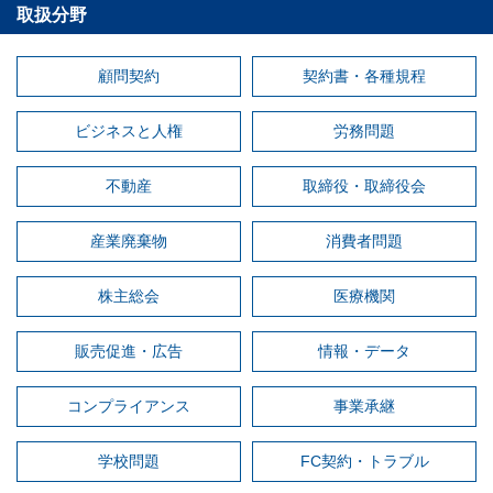
取扱分野
顧問契約
契約書・各種規程
ビジネスと人権
労務問題
不動産
取締役・取締役会
産業廃棄物
消費者問題
株主総会
医療機関
販売促進・広告
情報・データ
コンプライアンス
事業承継
学校問題
FC契約・トラブル