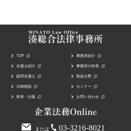
TOP
事務所紹介
弁護士紹介
事務所の特長
顧問弁護士
取扱分野
法律相談
セミナー
執筆・出版
お問い合わせ
03-3216-8021
または