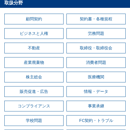
取扱分野
顧問契約
契約書・各種規程
ビジネスと人権
労務問題
不動産
取締役・取締役会
産業廃棄物
消費者問題
株主総会
医療機関
販売促進・広告
情報・データ
コンプライアンス
事業承継
学校問題
FC契約・トラブル