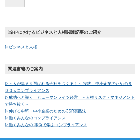
当HPにおけるビジネスと人権関連記事のご紹介
▷ビジネスと人権
関連書籍のご案内
▷～人が集まり選ばれる会社をつくる！～ 実践 中小企業のためのＳ
ＤＧｓコンプライアンス
▷成功へと導く ヒューマンライツ経営 ～人権リスク・マネジメント
で勝ち抜く～
▷伸びる中堅・中小企業のためのCSR実践法
▷働くみんなのコンプライアンス
▷働くみんなの 事例で学ぶコンプライアンス