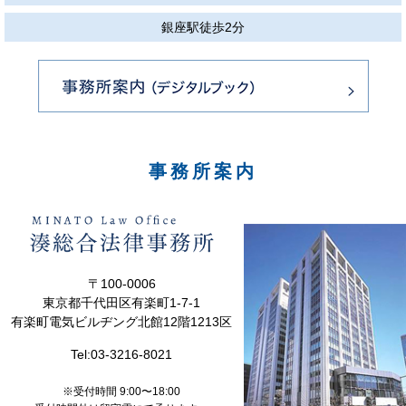
銀座駅徒歩2分
事務所案内
〒100-0006
東京都千代田区有楽町1-7-1
有楽町電気ビルヂング北館12階1213区
Tel:
03-3216-8021
※受付時間 9:00〜18:00