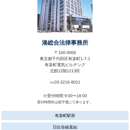
湊総合法律事務所
〒100-0006
東京都千代田区有楽町1-7-1
有楽町電気ビルヂング
北館12階1213区
03-3216-8021
Tel:
※受付時間 9:00〜18:00
受付時間外は留守電にて承ります。
有楽町駅前
日比谷線直結