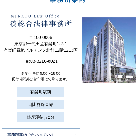
〒100-0006
東京都千代田区有楽町1-7-1
有楽町電気ビルヂング北館12階1213区
Tel:
03-3216-8021
※受付時間 9:00〜18:00
受付時間外は留守電にて承ります。
有楽町駅前
日比谷線直結
銀座駅徒歩2分