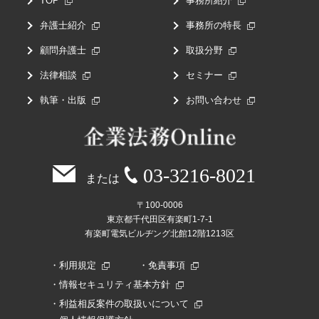
TOP
事務所紹介
弁護士紹介
事務所の特長
顧問弁護士
取扱分野
法律相談
セミナー
執筆・出版
お問い合わせ
03-3216-8021
または
〒100-0006
東京都千代田区有楽町1-7-1
有楽町電気ビルヂング北館12階1213区
利用規定
免責事項
情報セキュリティ基本方針
利益相反案件の取扱いについて