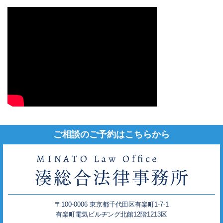
ご相談のご予約はこちらから
〒100-0006 東京都千代田区有楽町1-7-1
有楽町電気ビルヂング北館12階1213区