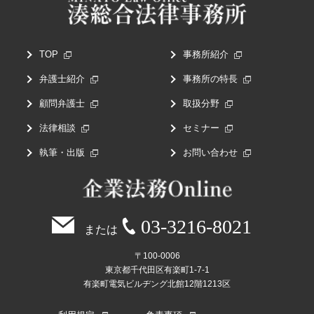
TOP
事務所紹介
弁護士紹介
事務所の特長
顧問弁護士
取扱分野
法律相談
セミナー
執筆・出版
お問い合わせ
03-3216-8021
または
〒100-0006
東京都千代田区有楽町1-7-1
有楽町電気ビルヂング北館12階1213区