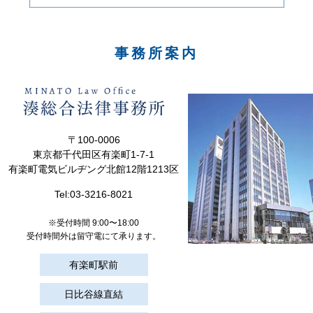
事務所案内
〒100-0006
東京都千代田区有楽町1-7-1
有楽町電気ビルヂング北館12階1213区
Tel:
03-3216-8021
※受付時間 9:00〜18:00
受付時間外は留守電にて承ります。
有楽町駅前
日比谷線直結