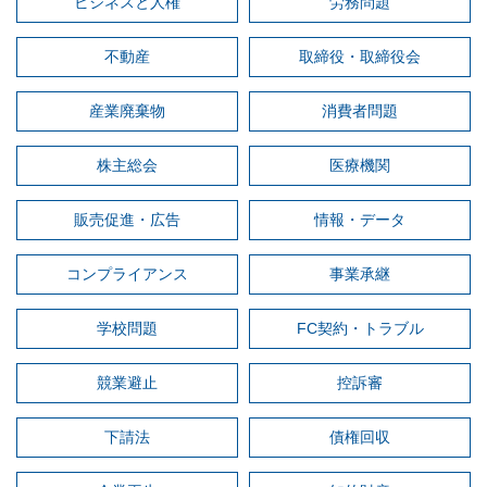
ビジネスと人権
労務問題
不動産
取締役・取締役会
産業廃棄物
消費者問題
株主総会
医療機関
販売促進・広告
情報・データ
コンプライアンス
事業承継
学校問題
FC契約・トラブル
競業避止
控訴審
下請法
債権回収