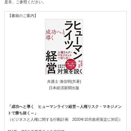
是非、ご参照ください。
【書籍のご案内】
弁護士 湊信明(共著)
日本経済新聞出版
「成功へと導く ヒューマンライツ経営～人権リスク・マネジメン
トで勝ち抜く～」
（ビジネスと人権に関する行動計画 2020年10月政府策定に対応）