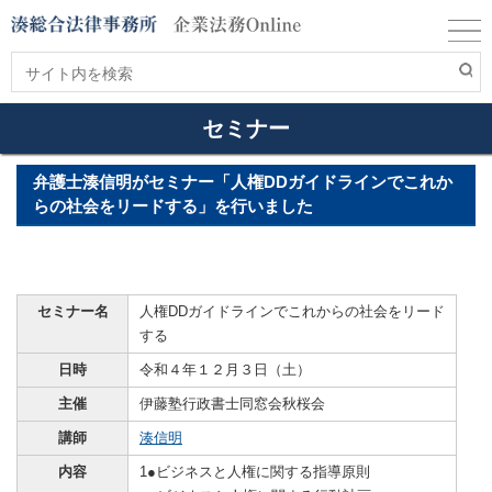
セミナー
弁護士湊信明がセミナー「人権DDガイドラインでこれか
らの社会をリードする」を行いました
セミナー名
人権DDガイドラインでこれからの社会をリード
する
日時
令和４年１２月３日（土）
主催
伊藤塾行政書士同窓会秋桜会
講師
湊信明
内容
1●ビジネスと人権に関する指導原則