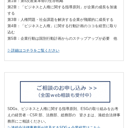
第1章：第5次産業革命の生存戦略
第2章：「ビジネスと人権に関する指導原則」が企業の成長を加速
する
第3章：人権問題・社会課題を解決する企業が飛躍的に成長する
第4章：「ビジネスと人権」に関する行動計画のココを経営に取り
込む
第5章：企業行動は国別行動計画からのステップアップが必要 他
▷詳細はコチラをご覧ください
SDGs、ビジネスと人権に関する指導原則、ESGの取り組みをお考
えの経営者・CSR 部、法務部、総務部の 皆さまは、湊総合法律事
務所にご相談ください。
▷湊総合法律事務所が追及するSDGｓ企業経営はこちら