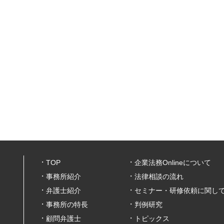
TOP
企業法務Onlineについて
事務所紹介
法律相談の流れ
弁護士紹介
セミナー・研修依頼に関し
事務所の特長
判例研究
顧問弁護士
トピックス