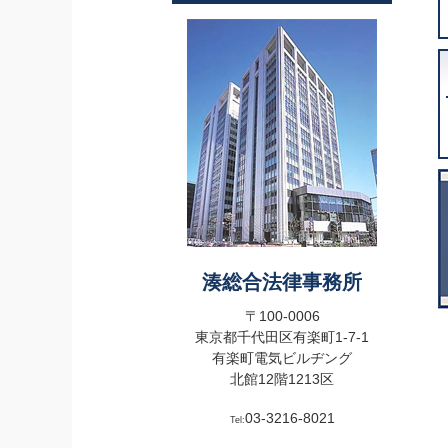
湊総合法律事務所
〒100-0006
東京都千代田区有楽町1-7-1
有楽町電気ビルヂング
北館12階1213区
03-3216-8021
Tel: