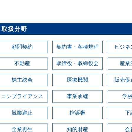
取扱分野
顧問契約
契約書・各種規程
ビジネ
不動産
取締役・取締役会
産業
株主総会
医療機関
販売促
コンプライアンス
事業承継
学
競業避止
控訴審
下
企業再生
知的財産
会