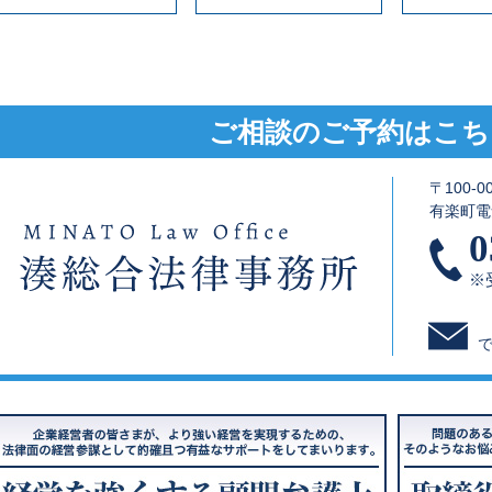
ご相談のご予約はこち
〒100-
有楽町電
0
※受