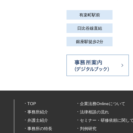
有楽町駅前
日比谷線直結
銀座駅徒歩2分
TOP
企業法務Onlineについて
事務所紹介
法律相談の流れ
弁護士紹介
セミナー・研修依頼に関し
事務所の特長
判例研究