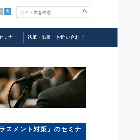
小
大
セミナー
執筆・出版
お問い合わせ
ラスメント対策」のセミナ