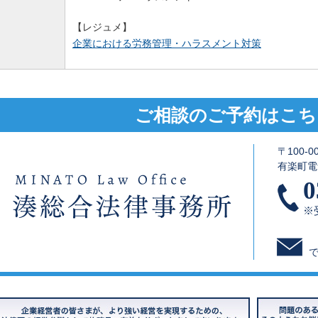
【レジュメ】
企業における労務管理・ハラスメント対策
ご相談のご予約はこち
〒100-
有楽町電
0
※受