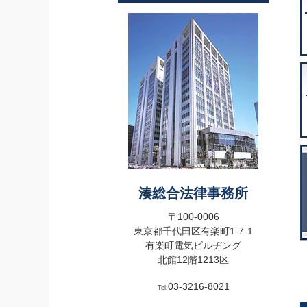
湊総合法律事務所
〒100-0006
東京都千代田区有楽町1-7-1
有楽町電気ビルヂング
北館12階1213区
03-3216-8021
Tel: