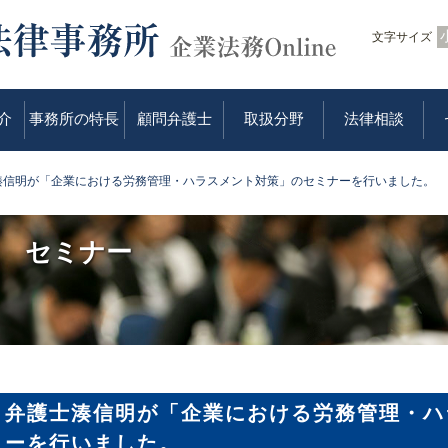
文字サイズ
介
事務所の特長
顧問弁護士
取扱分野
法律相談
湊信明が「企業における労務管理・ハラスメント対策」のセミナーを行いました。
セミナー
弁護士湊信明が「企業における労務管理・ハ
ーを行いました。