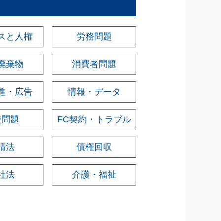
スと人権
労務問題
廃棄物
消費者問題
進・広告
情報・データ
校問題
FC契約・トラブル
請法
債権回収
社法
介護・福祉