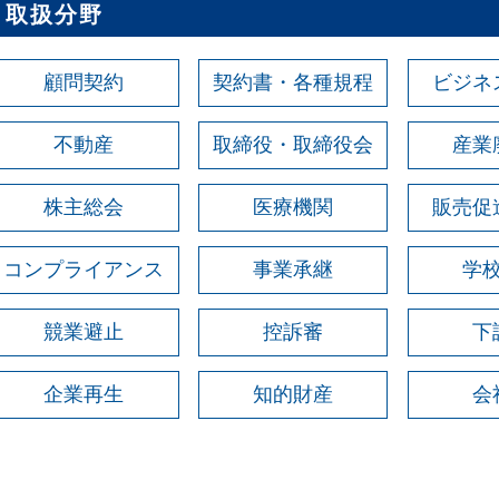
取扱分野
顧問契約
契約書・各種規程
ビジネ
不動産
取締役・取締役会
産業
株主総会
医療機関
販売促
コンプライアンス
事業承継
学
競業避止
控訴審
下
企業再生
知的財産
会