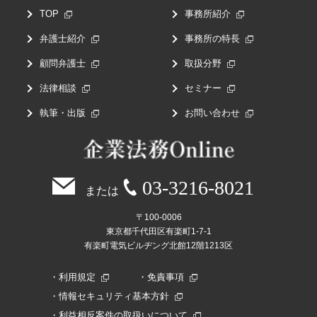
TOP
事務所紹介
弁護士紹介
事務所の特長
顧問弁護士
取扱分野
法律相談
セミナー
執筆・出版
お問い合わせ
03-3216-8021
または
〒100-0006
東京都千代田区有楽町1-7-1
有楽町電気ビルヂング北館12階1213区
利用規定
免責事項
情報セキュリティ基本方針
利益相反案件の取扱いについて