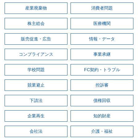
産業廃棄物
消費者問題
株主総会
医療機関
販売促進・広告
情報・データ
コンプライアンス
事業承継
学校問題
FC契約・トラブル
競業避止
控訴審
下請法
債権回収
企業再生
知的財産
会社法
介護・福祉