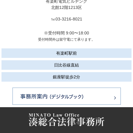
有楽町電気ビルヂング
北館12階1213区
03-3216-8021
Tel:
※受付時間 9:00〜18:00
受付時間外は留守電にて承ります。
有楽町駅前
日比谷線直結
銀座駅徒歩2分