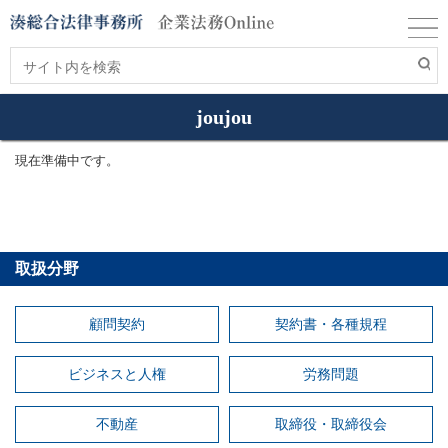
joujou
現在準備中です。
取扱分野
顧問契約
契約書・各種規程
ビジネスと人権
労務問題
不動産
取締役・取締役会