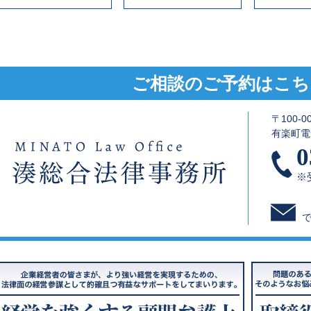
ご相談のご予約はこち
〒100-
有楽町電
0
※受