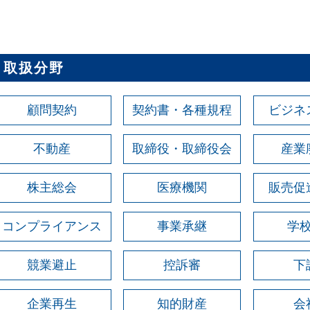
取扱分野
顧問契約
契約書・各種規程
ビジネ
不動産
取締役・取締役会
産業
株主総会
医療機関
販売促
コンプライアンス
事業承継
学
競業避止
控訴審
下
企業再生
知的財産
会