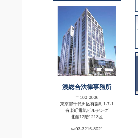
湊総合法律事務所
〒100-0006
東京都千代田区有楽町1-7-1
有楽町電気ビルヂング
北館12階1213区
03-3216-8021
Tel: