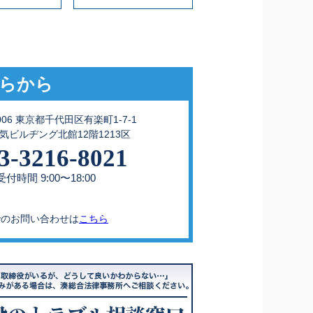
らから
0006 東京都千代田区有楽町1-7-1
気ビルヂング北館12階1213区
3-3216-8021
付時間 9:00〜18:00
でのお問い合わせは
こちら