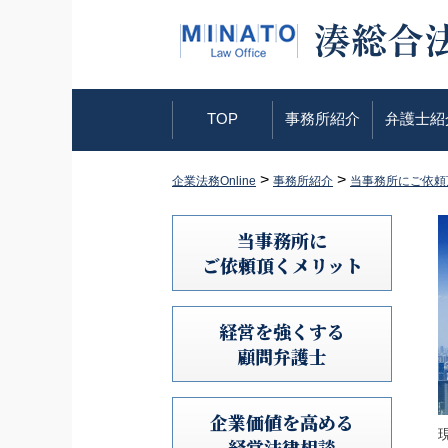
TOP
事務所紹介
弁護士紹
>
>
企業法務Online
事務所紹介
当事務所にご依頼
当事務所に
ご依頼頂くメリット
経営を強くする
顧問弁護士
企業価値を高める
経営法律相談