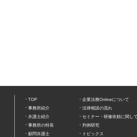
TOP
企業法務Onlineについて
事務所紹介
法律相談の流れ
弁護士紹介
セミナー・研修依頼に関し
事務所の特長
判例研究
顧問弁護士
トピックス