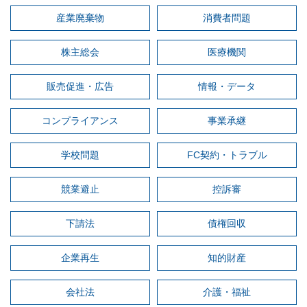
産業廃棄物
消費者問題
株主総会
医療機関
販売促進・広告
情報・データ
コンプライアンス
事業承継
学校問題
FC契約・トラブル
競業避止
控訴審
下請法
債権回収
企業再生
知的財産
会社法
介護・福祉