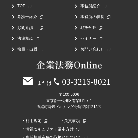
TOP
事務所紹介
弁護士紹介
事務所の特長
顧問弁護士
取扱分野
法律相談
セミナー
執筆・出版
お問い合わせ
03-3216-8021
または
〒100-0006
東京都千代田区有楽町1-7-1
有楽町電気ビルヂング北館12階1213区
利用規定
免責事項
情報セキュリティ基本方針
利益相反案件の取扱いについて