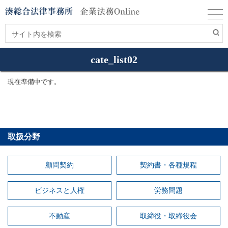
cate_list02
現在準備中です。
取扱分野
顧問契約
契約書・各種規程
ビジネスと人権
労務問題
不動産
取締役・取締役会