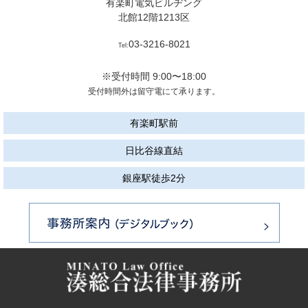
有楽町電気ビルヂング
北館12階1213区
03-3216-8021
Tel:
※受付時間 9:00〜18:00
受付時間外は留守電にて承ります。
有楽町駅前
日比谷線直結
銀座駅徒歩2分