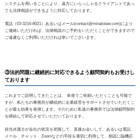
システムを用いることにより、遠方にいらっしゃるクライアントであっ
ても法律相談ができるように対応しております。
電話（03-3216-8021）あるいはメール(contact@minatolaw.com)により
ご連絡いただければ、法律相談のご予約をいただくことができますので
ご遠慮なくご利用いただければ幸いでございます。
③法的問題に継続的に対応できるよう顧問契約もお受けし
ております
これまでご説明してきたことは、 単発でご依頼いただくことも可能で
すが、私たちの事務所が継続的に企業経営をサポートさせていただくこ
とが最も効果を発揮します。そのために私達の事務所では法律顧問契約
を締結して対応させていただいております。
担当弁護士が会社の状況を把握して、直接お会いして、あるいは電話、
メール、チャット、Zoomなどの手段を適切に利用して、相談に臨機応