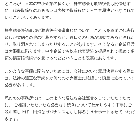
ところが、日本の中小企業の多くが、株主総会も取締役会も開催せず
に、代表取締役のみあるいは少数の取締役によって意思決定がなされて
いることがよくあります。
株主総会決議事項や取締役会決議事項について、これらを経ずに代表取
締役が契約その他の行為をすると、後日その行為が無効であるとされた
り、取り消されてしまったりすることがあります。そうなると企業経営
は大混乱に陥ります。中小企業でも株主代表訴訟を提起されて極めて多
額の損害賠償請求を受けるなどということも現実にあります。
このような事態に陥らないためには、会社において意思決定をする際に
は、法律の適正な手続きが何なのか弁護士に確認して慎重に進めていく
必要があります。
私たちの事務所では、このような適法な会社運営をしていただくため
に、 ご相談いただいたら必要な手続きについてわかりやすく丁寧にご
説明差し上げ、円滑なガバナンスをなし得るようサポートさせていただ
きます。