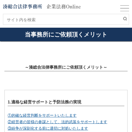
当事務所にご依頼頂くメリット
～湊総合法律事務所にご依頼頂くメリット～
1.適格な経営サポートと予防法務の実現
①的確な経営判断をサポートいたします
②経営者の皆様の参謀として、法的武装をサポートします
③紛争が深刻化する前に適切に対処いたします