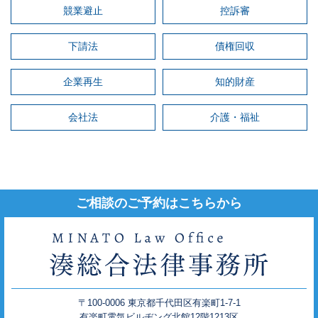
競業避止
控訴審
下請法
債権回収
企業再生
知的財産
会社法
介護・福祉
ご相談のご予約はこちらから
〒100-0006 東京都千代田区有楽町1-7-1
有楽町電気ビルヂング北館12階1213区