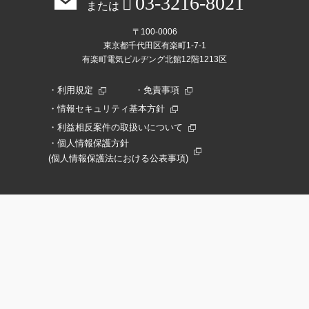
03-3216-8021
または
〒100-0006
東京都千代田区有楽町1-7-1
有楽町電気ビルヂング北館12階1213区
利用規定
免責事項
情報セキュリティ基本方針
利益相反案件の取扱いについて
個人情報保護方針
(個人情報保護法における公表事項)