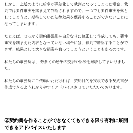
しかし、上述のように紛争が深刻化して裁判となってしまった場合、裁
判では要件事実を踏まえて判断されますので、一つでも要件事実を落と
してしまうと、期待していた法律効果を獲得することができないことに
なってしまいます。
たとえば、せっかく契約書雛形を自分なりに修正して作成しても、要件
事実を踏まえた内容となっていない場合には、裁判で勝訴することがで
きず、結果として大きな損害を負ってしまうということもあるのです。
私たちの事務所は、 数多くの紛争の交渉や訴訟を経験してまいりまし
た。
私たちの事務所にご依頼いただければ、契約目的を実現できる契約書が
作成できるようわかりやすくアドバイスさせていただいております。
②契約書を作ることができなくてもできる限り有利に展開
できるアドバイスいたします