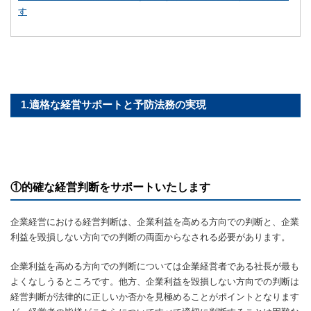
す
1.適格な経営サポートと予防法務の実現
①的確な経営判断をサポートいたします
企業経営における経営判断は、企業利益を高める方向での判断と、企業
利益を毀損しない方向での判断の両面からなされる必要があります。
企業利益を高める方向での判断については企業経営者である社長が最も
よくなしうるところです。他方、企業利益を毀損しない方向での判断は
経営判断が法律的に正しいか否かを見極めることがポイントとなります