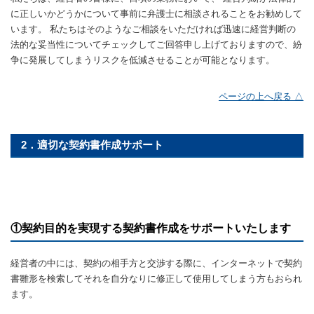
に正しいかどうかについて事前に弁護士に相談されることをお勧めして
います。 私たちはそのようなご相談をいただければ迅速に経営判断の
法的な妥当性についてチェックしてご回答申し上げておりますので、紛
争に発展してしまうリスクを低減させることが可能となります。
ページの上へ戻る △
2．適切な契約書作成サポート
①契約目的を実現する契約書作成をサポートいたします
経営者の中には、契約の相手方と交渉する際に、インターネットで契約
書雛形を検索してそれを自分なりに修正して使用してしまう方もおられ
ます。