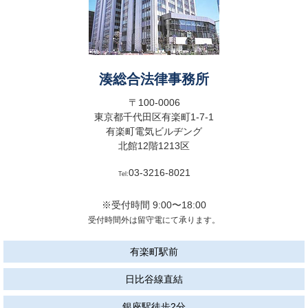
湊総合法律事務所
〒100-0006
東京都千代田区有楽町1-7-1
有楽町電気ビルヂング
北館12階1213区
03-3216-8021
Tel:
※受付時間 9:00〜18:00
受付時間外は留守電にて承ります。
有楽町駅前
日比谷線直結
銀座駅徒歩2分