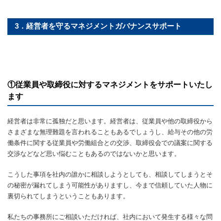
3．経営者を守るマネジメントガバナンスサポート
①従業員や取締役に対するマネジメントをサポートいたし
ます
経営者は非常に孤独だと思います。経営者は、従業員や他の取締役から
さまざまな無理難題を言われることもあるでしょうし、給与その他の労
働条件に関する従業員や労働組合との交渉、取締役会での議案に関する
交渉などなど思い悩むこともあるのではないかと思います。
こうした事項を社内の誰かに相談しようとしても、相談してしまうとそ
の秘密が漏れてしまう可能性がありますし、今まで信頼していた人物に
裏切られてしまうということもあります。
私たちの事務所にご相談いただければ、社内において発生する様々な問