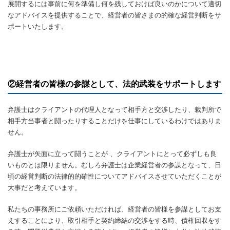
展開するには事前に何を準備し何を残しておけば良いのかについて適切
なアドバイスを提供することで、経営者の皆さまの的確な経営判断をサ
ポートいたします。
②経営者の皆様の参謀として、法的武装をサポートします
弁護士はクライアントの代理人となって相手方と交渉したり、裁判所で
相手方当事者と闘ったりすることだけを仕事にしているわけではありま
せん。
弁護士が矢面に立って闘うことが 、クライアントにとって必ずしも良
いものとは限りません。むしろ弁護士は企業経営者の参謀となって、日
頃の経営判断の法律的的確性についてアドバイスさせていただくことが
大事だと考えています。
私たちの事務所にご依頼いただければ、経営者の皆様を参謀としてお支
えすることにより、取引相手と契約締結の交渉をする時、債権回収をす