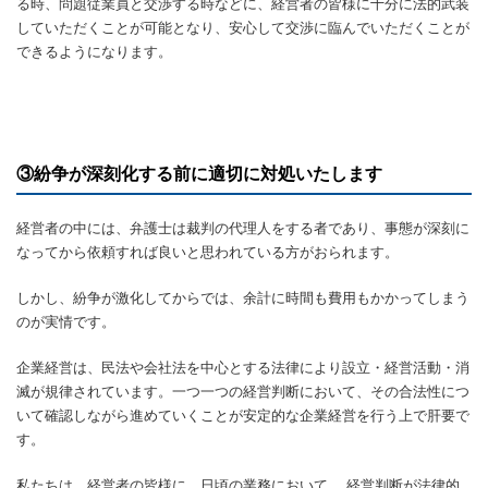
る時、問題従業員と交渉する時などに、経営者の皆様に十分に法的武装
していただくことが可能となり、安心して交渉に臨んでいただくことが
できるようになります。
③紛争が深刻化する前に適切に対処いたします
経営者の中には、弁護士は裁判の代理人をする者であり、事態が深刻に
なってから依頼すれば良いと思われている方がおられます。
しかし、紛争が激化してからでは、余計に時間も費用もかかってしまう
のが実情です。
企業経営は、民法や会社法を中心とする法律により設立・経営活動・消
滅が規律されています。一つ一つの経営判断において、その合法性につ
いて確認しながら進めていくことが安定的な企業経営を行う上で肝要で
す。
私たちは、経営者の皆様に、日頃の業務において、 経営判断が法律的