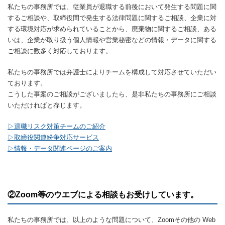
私たちの事務所では、従業員が退職する前後において発生する問題に関
するご相談や、取締役間で発生する法律問題に関するご相談、企業に対
する環境対応が求められていることから、廃棄物に関するご相談、ある
いは、企業が取り扱う個人情報や営業秘密などの情報・データに関する
ご相談に数多く対応しております。
私たちの事務所では弁護士によりチームを構成して対応させていただい
ております。
こうした事案のご相談がございましたら、是非私たちの事務所にご相談
いただければと存じます。
▷退職リスク対策チームのご紹介
▷取締役関連紛争対応サービス
▷情報・データ関連ページのご案内
②Zoom等のウエブによる相談もお受けしています。
私たちの事務所では、以上のような問題について、Zoomその他の Web