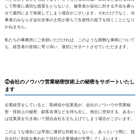
して即座に適切な措置をとらないと、被害者が会社に対する不信を募ら
せて裁判にまで発展してしまう場合がございます。それだけでなく、当
事者のみならず会社全体の士気が落ちて生産性の低下を招くことになり
かねません。
私たちの事務所にご依頼いただければ、このような困難な事柄について
も、経営者の皆様に寄り添い、適切にサポートさせていただきます。
②会社のノウハウ営業秘密技術上の秘密をサポートいたし
ます
企業経営をしていると、取締役や従業員が、会社のノウハウや営業秘
密・技術上の秘密、顧客名簿などを持ち出し、他社に売却する、あるい
は従業員を引き抜いて競合会社を立ち上げてしまう場合がございます。
このような場合には早急に適切な対処をしないと、あっという間に、競
合会社に利益を奪われて自社の企業価値が失墜してしまいます。